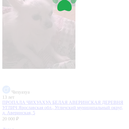
Чихуахуа
13 лет
ПРОПАЛА ЧИХУАХУА БЕЛАЯ АВЕРИНСКАЯ ДЕРЕВНЯ
УГЛИЧ
Ярославская обл., Угличский муниципальный округ,
д. Аверинская, 5
20 000 ₽