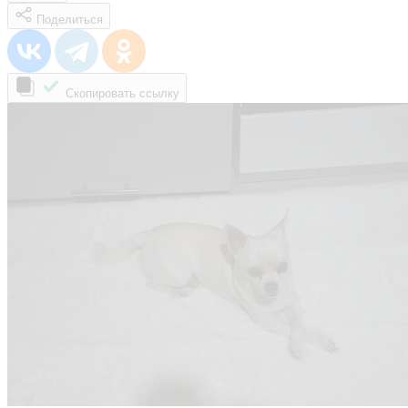
Поделиться
Скопировать ссылку