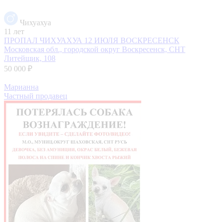
Чихуахуа
11 лет
ПРОПАЛ ЧИХУАХУА 12 ИЮЛЯ ВОСКРЕСЕНСК
Московская обл., городской округ Воскресенск, СНТ
Литейщик, 108
50 000 ₽
Марианна
Частный продавец