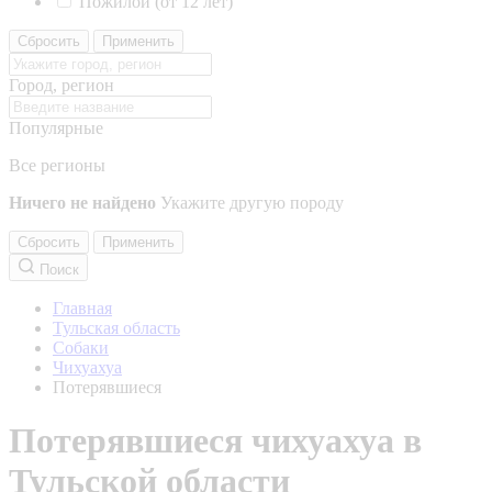
Пожилой (от 12 лет)
Сбросить
Применить
Город, регион
Популярные
Все регионы
Ничего не найдено
Укажите другую породу
Сбросить
Применить
Поиск
Главная
Тульская область
Собаки
Чихуахуа
Потерявшиеся
Потерявшиеся чихуахуа в
Тульской области