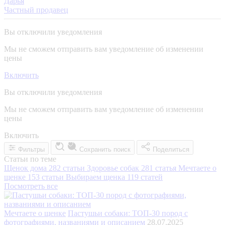
Дарья
Частный продавец
Вы отключили уведомления
Мы не сможем отправить вам уведомление об изменении
цены
Включить
Вы отключили уведомления
Мы не сможем отправить вам уведомление об изменении
цены
Включить
Фильтры
Сохранить поиск
Поделиться
Статьи по теме
Щенок дома
282 статьи
Здоровье собак
281 статья
Мечтаете о
щенке
153 статьи
Выбираем щенка
119 статей
Посмотреть все
Мечтаете о щенке
Пастушьи собаки: ТОП-30 пород с
фотографиями, названиями и описанием
28.07.2025