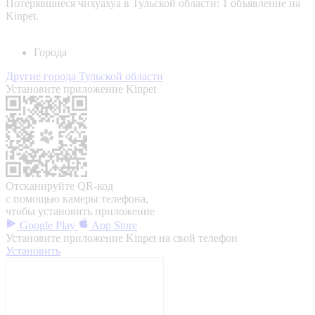
Потерявшиеся чихуахуа в Тульской области: 1 объявление на
Kinpet.
Города
Другие города Тульской области
Установите приложение Kinpet
Отсканируйте QR-код
с помощью камеры телефона,
чтобы установить приложение
Google Play
App Store
Установите приложение Kinpet на свой телефон
Установить