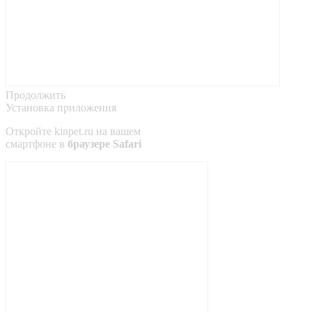
Продолжить
Установка приложения
Откройте
kinpet.ru
на вашем
смартфоне в
браузере Safari