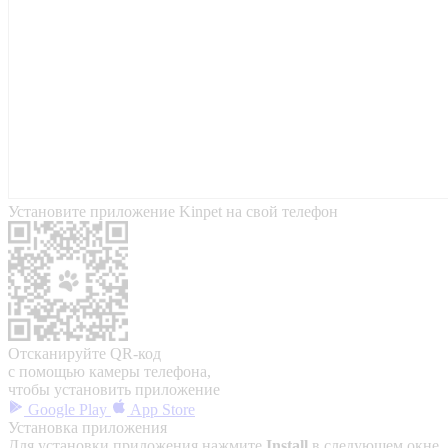
Установите приложение Kinpet на свой телефон
Отсканируйте QR-код
с помощью камеры телефона,
чтобы установить приложение
Google Play
App Store
Установка приложения
Для установки приложения нажмите
Install
в следующем окне