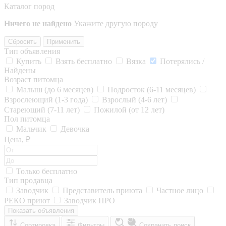
Каталог пород
Ничего не найдено
Укажите другую породу
Сбросить
Применить
Тип объявления
Купить
Взять бесплатно
Вязка
Потерялись /
Найдены
Возраст питомца
Малыш (до 6 месяцев)
Подросток (6-11 месяцев)
Взрослеющий (1-3 года)
Взрослый (4-6 лет)
Стареющий (7-11 лет)
Пожилой (от 12 лет)
Пол питомца
Мальчик
Девочка
Цена, ₽
Только бесплатно
Тип продавца
Заводчик
Представитель приюта
Частное лицо
РЕКО приют
Заводчик ПРО
Показать объявления
Сортировка
Фильтры
Сохранить поиск