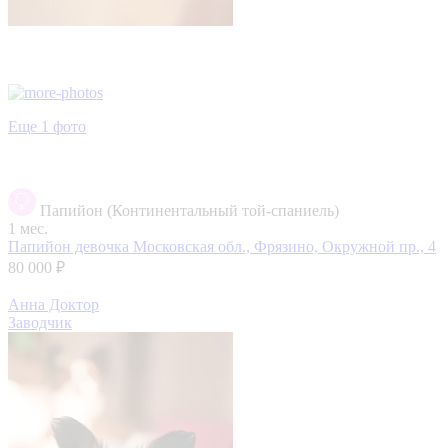
Еще 1 фото
Папийон (Континентальный той-спаниель)
1 мес.
Папийон девочка
Московская обл., Фрязино, Окружной пр., 4
80 000 ₽
Анна Доктор
Заводчик