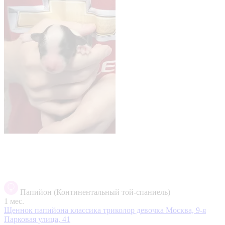
Папийон (Континентальный той-спаниель)
1 мес.
Щеннок папийона классика триколор девочка
Москва, 9-я
Парковая улица, 41