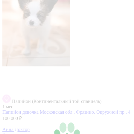
Папийон (Континентальный той-спаниель)
1 мес.
Папийон девочка
Московская обл., Фрязино, Окружной пр., 4
100 000 ₽
Анна Доктор