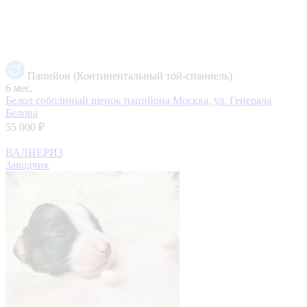
Папийон (Континентальный той-спаниель)
6 мес.
Белол соболиный щенок папийона
Москва, ул. Генерала
Белова
55 000 ₽
ВАЛНЕРИЗ
Заводчик