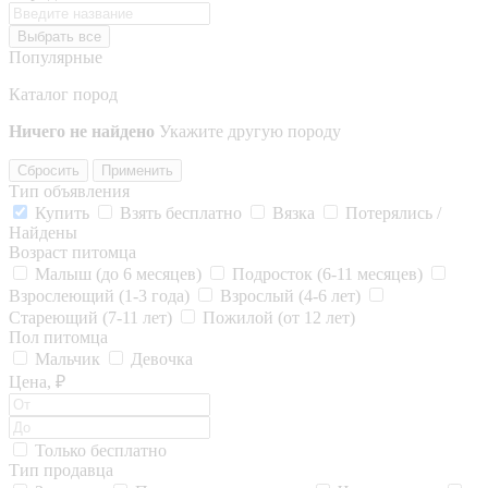
Выбрать все
Популярные
Каталог пород
Ничего не найдено
Укажите другую породу
Сбросить
Применить
Тип объявления
Купить
Взять бесплатно
Вязка
Потерялись /
Найдены
Возраст питомца
Малыш (до 6 месяцев)
Подросток (6-11 месяцев)
Взрослеющий (1-3 года)
Взрослый (4-6 лет)
Стареющий (7-11 лет)
Пожилой (от 12 лет)
Пол питомца
Мальчик
Девочка
Цена, ₽
Только бесплатно
Тип продавца