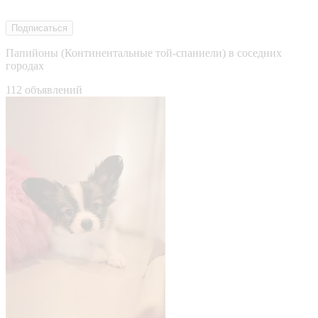
Подписаться
Папийоны (Континентальные той-спаниели) в соседних
городах
112 объявлений