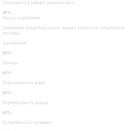
Склонность к набору лишнего веса
40%
Уход и содержание
Любящему владельцу нужно заранее узнать все потребности
питомца
Активность
80%
Линька
60%
Переносимость жары
60%
Переносимость холода
60%
Потребность в груминге