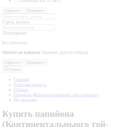
Пожилой (от 12 лет)
Сбросить
Применить
Город, регион
Популярные
Все регионы
Ничего не найдено
Укажите другую породу
Сбросить
Применить
Поиск
Главная
Тульская область
Собаки
Папийон (Континентальный той-спаниель)
На продажу
Купить папийона
(Континентальныого той-