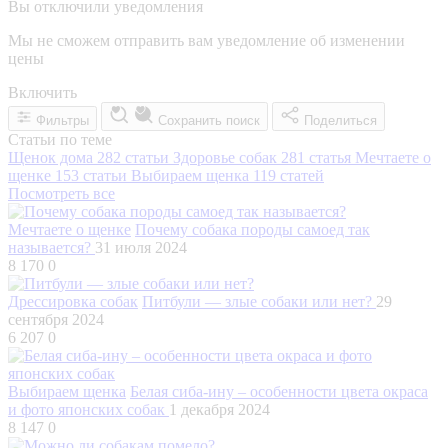
Вы отключили уведомления
Мы не сможем отправить вам уведомление об изменении
цены
Включить
Фильтры
Сохранить поиск
Поделиться
Статьи по теме
Щенок дома
282 статьи
Здоровье собак
281 статья
Мечтаете о
щенке
153 статьи
Выбираем щенка
119 статей
Посмотреть все
Мечтаете о щенке
Почему собака породы самоед так
называется?
31 июля 2024
8 170
0
Дрессировка собак
Питбули — злые собаки или нет?
29
сентября 2024
6 207
0
Выбираем щенка
Белая сиба-ину – особенности цвета окраса
и фото японских собак
1 декабря 2024
8 147
0