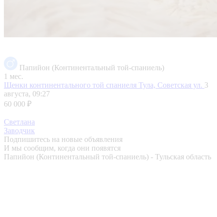
Папийон (Континентальный той-спаниель)
1 мес.
Щенки континентального той спаниеля
Тула, Советская ул.
3
августа, 09:27
60 000 ₽
Светлана
Заводчик
Подпишитесь на новые объявления
И мы сообщим, когда они появятся
Папийон (Континентальный той-спаниель) - Тульская область