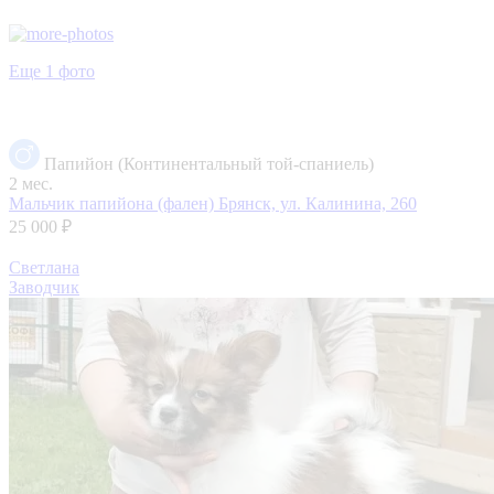
Еще 1 фото
Папийон (Континентальный той-спаниель)
2 мес.
Мальчик папийона (фален)
Брянск, ул. Калинина, 260
25 000 ₽
Светлана
Заводчик