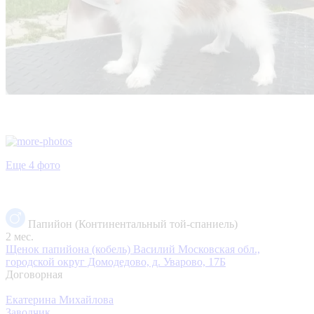
Еще 4 фото
Папийон (Континентальный той-спаниель)
2 мес.
Щенок папийона (кобель) Василий
Московская обл.,
городской округ Домодедово, д. Уварово, 17Б
Договорная
Екатерина Михайлова
Заводчик