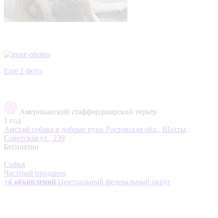
Еще 1 фото
Американский стаффордширский терьер
1 год
Амстаф собака в добрые руки
Ростовская обл., Шахты,
Советская ул., 239
Бесплатно
Софья
Частный продавец
+
6
объявлений
Центральный федеральный округ