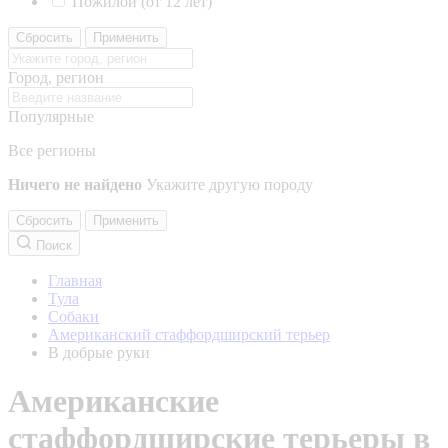
Пожилой (от 12 лет)
Сбросить
Применить
Город, регион
Популярные
Все регионы
Ничего не найдено
Укажите другую породу
Сбросить
Применить
Поиск
Главная
Тула
Собаки
Американский стаффордширский терьер
В добрые руки
Американские
стаффордширские терьеры в