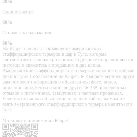
20%
Слюнотечение
60%
Стоимость содержания
60%
На Kinpet нашлось 1 объявление американских
стаффордширских терьеров в дар в Туле, которые
соответствуют вашим критериям. Подберите понравившегося
питомца и свяжитесь с продавцом в два клика.
Американские стаффордширские терьеры в хорошие и добрые
руки в Туле: 1 объявление на Kinpet. ➤ Выбрать верного друга
вам поможет информация в объявлениях: фото, видео,
описание, документы и многое другое ➤ 338 проверенных
отзывов о питомниках, заводчиках и частных продавцах.
Если вы не нашли объявление на нашем сайте, вы можете
взять американского стаффордширского терьера на авито или
юле.
Установите приложение Kinpet