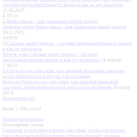
средняя продолжительность жизни и как на нее повлиять
25.06.2025
4 705
0
Здоровье собак
Вязка таксы – как правильно вязать породу
18.11.2025
4 039
0
Щенок дома
Сколько живут мопсы – средняя
продолжительность жизни и как ее увеличить
24 апреля
1 581
0
Новости
Сити-го-сан для собак: как древний японский
праздник детей превратился в ритуал для питомцев
30 июля
185
0
Посмотреть все
Более 1 500 статей
Больше материалов
Популярные статьи
Смешные и красивые клички для собак: имена для разных
пород и размеров
Разведение собак на продажу: основы,