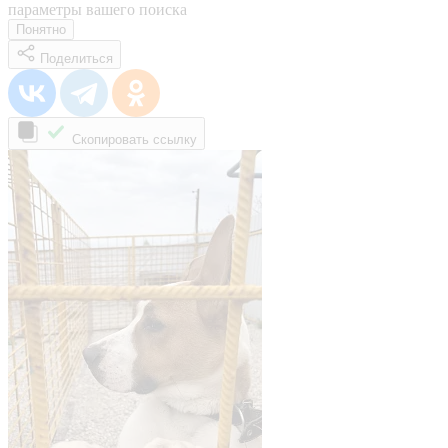
параметры вашего поиска
Понятно
Поделиться
Скопировать ссылку