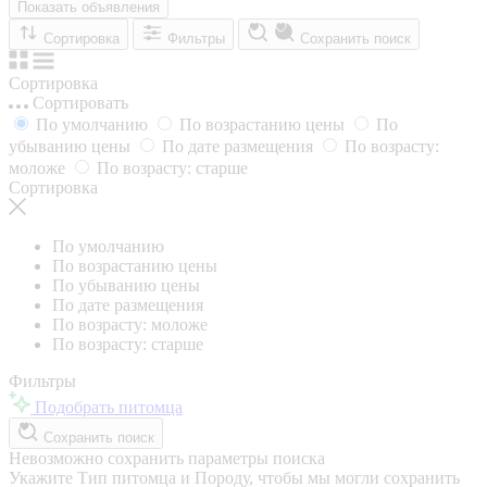
Показать объявления
Сортировка
Фильтры
Сохранить поиск
Сортировка
Сортировать
По умолчанию
По возрастанию цены
По
убыванию цены
По дате размещения
По возрасту:
моложе
По возрасту: старше
Сортировка
По умолчанию
По возрастанию цены
По убыванию цены
По дате размещения
По возрасту: моложе
По возрасту: старше
Фильтры
Подобрать питомца
Сохранить поиск
Невозможно сохранить параметры поиска
Укажите Тип питомца и Породу, чтобы мы могли сохранить