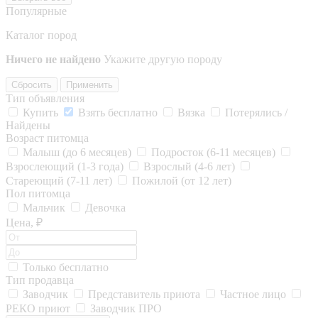
Популярные
Каталог пород
Ничего не найдено
Укажите другую породу
Сбросить
Применить
Тип объявления
Купить
Взять бесплатно
Вязка
Потерялись /
Найдены
Возраст питомца
Малыш (до 6 месяцев)
Подросток (6-11 месяцев)
Взрослеющий (1-3 года)
Взрослый (4-6 лет)
Стареющий (7-11 лет)
Пожилой (от 12 лет)
Пол питомца
Мальчик
Девочка
Цена, ₽
Только бесплатно
Тип продавца
Заводчик
Представитель приюта
Частное лицо
РЕКО приют
Заводчик ПРО