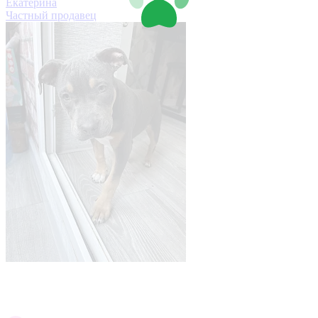
Екатерина
Частный продавец