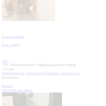
Еще 4 фото
Американский стаффордширский терьер
~3 года
Пристроить в добрые руки
Москва, Красная пл.
Бесплатно
Ирина
Частный продавец