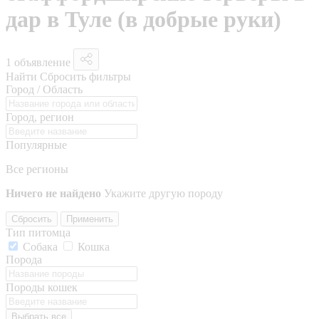
дар в Туле (в добрые руки)
1 объявление
Найти
Сбросить фильтры
Город / Область
Город, регион
Популярные
Все регионы
Ничего не найдено
Укажите другую породу
Сбросить
Применить
Тип питомца
Собака
Кошка
Порода
Породы кошек
Выбрать все