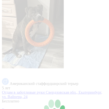
Американский стаффордширский терьер
5 лет
Отдам в заботливые руки
Свердловская обл., Екатеринбург,
ул. Вайнера, 24
Бесплатно