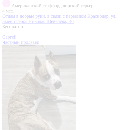
Американский стаффордширский терьер
4 мес.
Отдам в добрые руки, в связи с переездом
Краснодар, ул.
имени Героя Николая Шевелёва, 3/1
Бесплатно
Сергей
Частный продавец