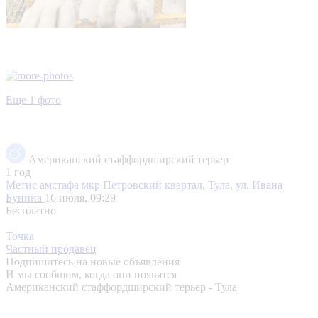
Еще 1 фото
Американский стаффордширский терьер
1 год
Метис амстафа
мкр Петровский квартал, Тула, ул. Ивана
Бунина
16 июля, 09:29
Бесплатно
Точка
Частный продавец
Подпишитесь на новые объявления
И мы сообщим, когда они появятся
Американский стаффордширский терьер - Тула