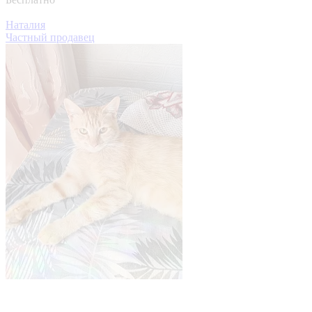
Наталия
Частный продавец