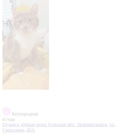
Беспородная
4 года
Отдам в добрые руки
Тульская обл., Новомосковск, ул.
Свердлова, 45А