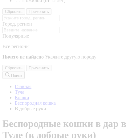
Пожилой (от 12 лет)
Сбросить
Применить
Город, регион
Популярные
Все регионы
Ничего не найдено
Укажите другую породу
Сбросить
Применить
Поиск
Главная
Тула
Кошки
Беспородная кошка
В добрые руки
Беспородные кошки в дар в
Туле (в добрые руки)