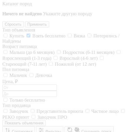
Каталог пород
Ничего не найдено
Укажите другую породу
Сбросить
Применить
Тип объявления
Купить
Взять бесплатно
Вязка
Потерялись /
Найдены
Возраст питомца
Малыш (до 6 месяцев)
Подросток (6-11 месяцев)
Взрослеющий (1-3 года)
Взрослый (4-6 лет)
Стареющий (7-11 лет)
Пожилой (от 12 лет)
Пол питомца
Мальчик
Девочка
Цена, ₽
Только бесплатно
Тип продавца
Заводчик
Представитель приюта
Частное лицо
РЕКО приют
Заводчик ПРО
Показать объявления
Сортировка
Фильтры
Сохранить поиск