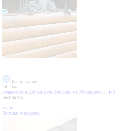
Беспородная
~4 года
отдам кота в добрые руки
Москва, ул. Москворечье, 4к5
Бесплатно
мария
Частный продавец