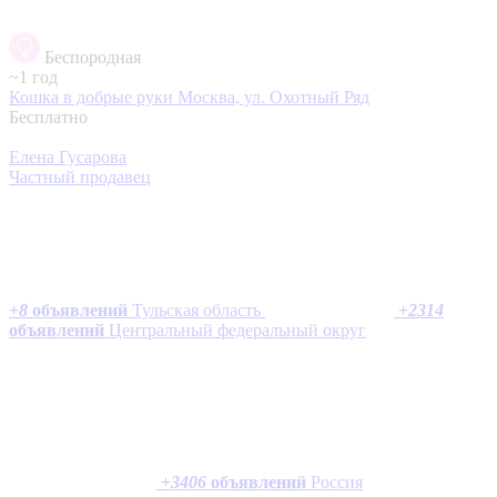
Беспородная
~1 год
Кошка в добрые руки
Москва, ул. Охотный Ряд
Бесплатно
Елена Гусарова
Частный продавец
+
8
объявлений
Тульская область
+
2314
объявлений
Центральный федеральный округ
+
3406
объявлений
Россия