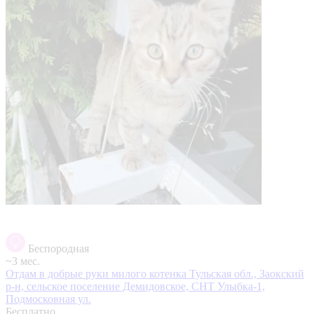
Беспородная
~3 мес.
Отдам в добрые руки милого котенка
Тульская обл., Заокский
р-н, сельское поселение Демидовское, СНТ Улыбка-1,
Подмосковная ул.
Бесплатно