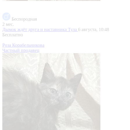
Беспородная
2 мес.
Дымок ждёт друга и наставника
Тула
6 августа, 10:48
Бесплатно
Роза Корабельникова
Частный продавец