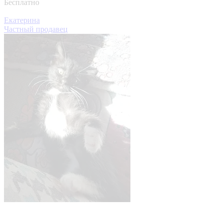
Бесплатно
Екатерина
Частный продавец