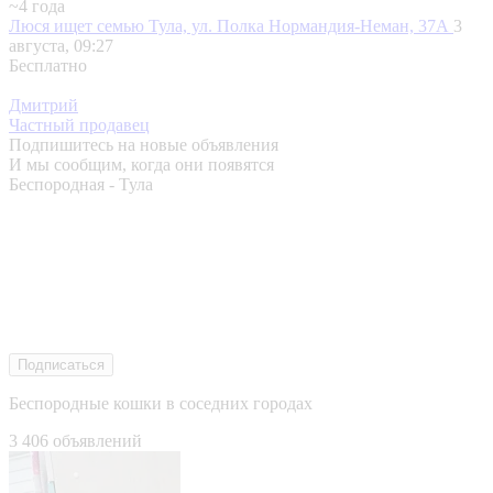
~4 года
Люся ищет семью
Тула, ул. Полка Нормандия-Неман, 37А
3
августа, 09:27
Бесплатно
Дмитрий
Частный продавец
Подпишитесь на новые объявления
И мы сообщим, когда они появятся
Беспородная - Тула
Подписаться
Беспородные кошки в соседних городах
3 406 объявлений