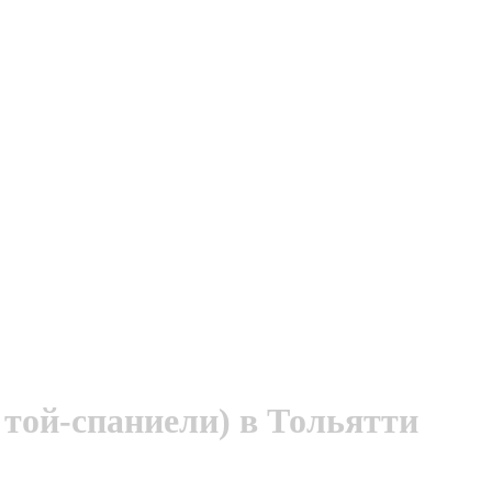
той-спаниели) в Тольятти