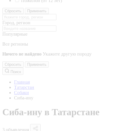
Пожилой (от 12 лет)
Сбросить
Применить
Город, регион
Популярные
Все регионы
Ничего не найдено
Укажите другую породу
Сбросить
Применить
Поиск
Главная
Татарстан
Собаки
Сиба-ину
Сиба-ину в Татарстане
3 объявления