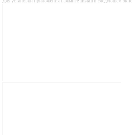
Для установки приложения нажмите
Install
в следующем окне