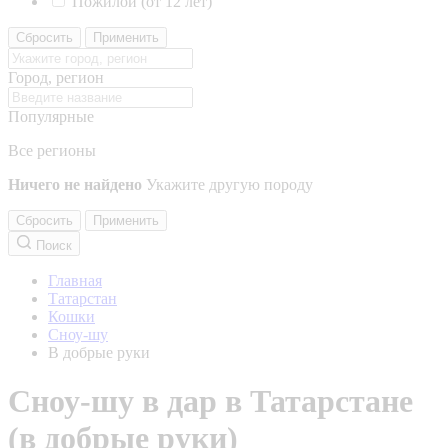
Пожилой (от 12 лет)
Сбросить
Применить
Город, регион
Популярные
Все регионы
Ничего не найдено
Укажите другую породу
Сбросить
Применить
Поиск
Главная
Татарстан
Кошки
Сноу-шу
В добрые руки
Сноу-шу в дар в Татарстане
(в добрые руки)