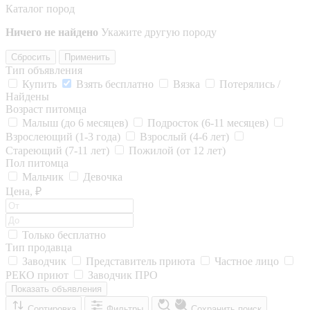
Каталог пород
Ничего не найдено
Укажите другую породу
Сбросить
Применить
Тип объявления
Купить
Взять бесплатно
Вязка
Потерялись /
Найдены
Возраст питомца
Малыш (до 6 месяцев)
Подросток (6-11 месяцев)
Взрослеющий (1-3 года)
Взрослый (4-6 лет)
Стареющий (7-11 лет)
Пожилой (от 12 лет)
Пол питомца
Мальчик
Девочка
Цена, ₽
Только бесплатно
Тип продавца
Заводчик
Представитель приюта
Частное лицо
РЕКО приют
Заводчик ПРО
Показать объявления
Сортировка
Фильтры
Сохранить поиск