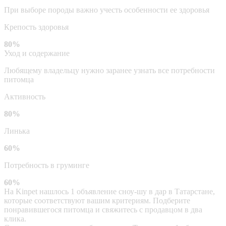
При выборе породы важно учесть особенности ее здоровья
Крепость здоровья
80%
Уход и содержание
Любящему владельцу нужно заранее узнать все потребности
питомца
Активность
80%
Линька
60%
Потребность в груминге
60%
На Kinpet нашлось 1 объявление сноу-шу в дар в Татарстане,
которые соответствуют вашим критериям. Подберите
понравившегося питомца и свяжитесь с продавцом в два
клика.