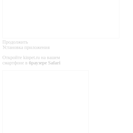
Продолжить
Установка приложения
Откройте
kinpet.ru
на вашем
смартфоне в
браузере Safari