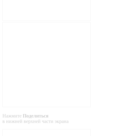
Нажмите
Поделиться
в
нижней
верхней
части экрана