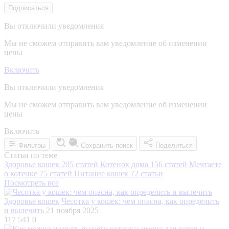
Подписаться
Вы отключили уведомления
Мы не сможем отправить вам уведомление об изменении
цены
Включить
Вы отключили уведомления
Мы не сможем отправить вам уведомление об изменении
цены
Включить
Фильтры
Сохранить поиск
Поделиться
Статьи по теме
Здоровье кошек
205 статей
Котенок дома
156 статей
Мечтаете
о котенке
75 статей
Питание кошек
72 статьи
Посмотреть все
Здоровье кошек
Чесотка у кошек: чем опасна, как определить
и вылечить
21 ноября 2025
117 541
0