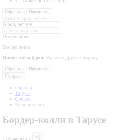
Пожилой (от 12 лет)
Сбросить
Применить
Город, регион
Популярные
Все регионы
Ничего не найдено
Укажите другую породу
Сбросить
Применить
Поиск
Главная
Таруса
Собаки
Бордер-колли
Бордер-колли в Тарусе
1 объявление