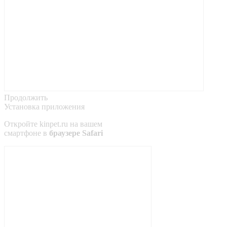
Продолжить
Установка приложения
Откройте
kinpet.ru
на вашем
смартфоне в
браузере Safari