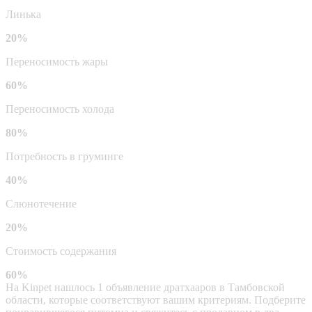
Линька
20%
Переносимость жары
60%
Переносимость холода
80%
Потребность в груминге
40%
Слюнотечение
20%
Стоимость содержания
60%
На Kinpet нашлось 1 объявление дратхааров в Тамбовской
области, которые соответствуют вашим критериям. Подберите