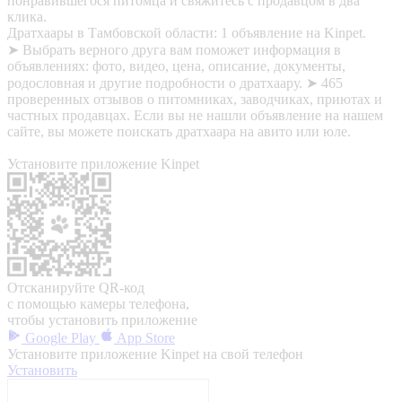
понравившегося питомца и свяжитесь с продавцом в два
клика.
Дратхаары в Тамбовской области: 1 объявление на Kinpet.
➤ Выбрать верного друга вам поможет информация в
объявлениях: фото, видео, цена, описание, документы,
родословная и другие подробности о дратхаару. ➤ 465
проверенных отзывов о питомниках, заводчиках, приютах и
частных продавцах. Если вы не нашли объявление на нашем
сайте, вы можете поискать дратхаара на авито или юле.
Установите приложение Kinpet
Отсканируйте QR-код
с помощью камеры телефона,
чтобы установить приложение
Google Play
App Store
Установите приложение Kinpet на свой телефон
Установить