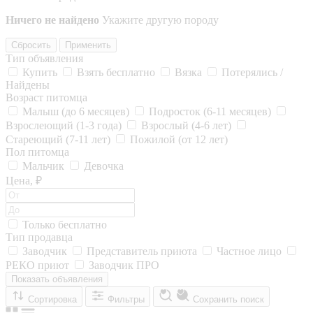
Ничего не найдено
Укажите другую породу
Сбросить
Применить
Тип объявления
Купить
Взять бесплатно
Вязка
Потерялись /
Найдены
Возраст питомца
Малыш (до 6 месяцев)
Подросток (6-11 месяцев)
Взрослеющий (1-3 года)
Взрослый (4-6 лет)
Стареющий (7-11 лет)
Пожилой (от 12 лет)
Пол питомца
Мальчик
Девочка
Цена, ₽
Только бесплатно
Тип продавца
Заводчик
Представитель приюта
Частное лицо
РЕКО приют
Заводчик ПРО
Показать объявления
Сортировка
Фильтры
Сохранить поиск