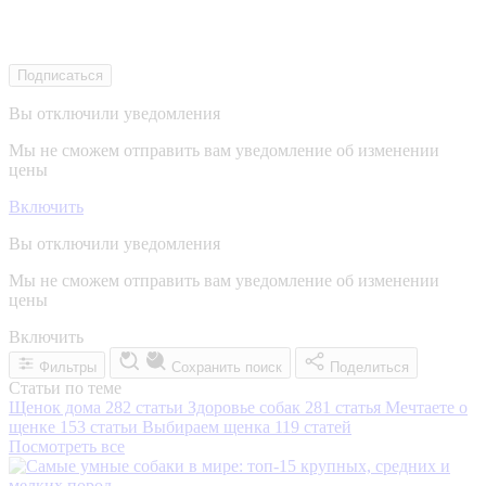
Подписаться
Вы отключили уведомления
Мы не сможем отправить вам уведомление об изменении
цены
Включить
Вы отключили уведомления
Мы не сможем отправить вам уведомление об изменении
цены
Включить
Фильтры
Сохранить поиск
Поделиться
Статьи по теме
Щенок дома
282 статьи
Здоровье собак
281 статья
Мечтаете о
щенке
153 статьи
Выбираем щенка
119 статей
Посмотреть все