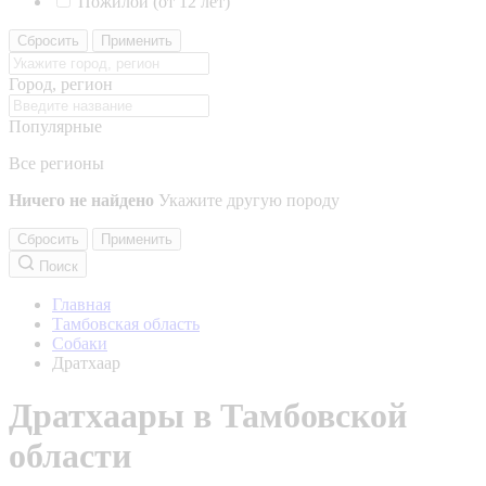
Пожилой (от 12 лет)
Сбросить
Применить
Город, регион
Популярные
Все регионы
Ничего не найдено
Укажите другую породу
Сбросить
Применить
Поиск
Главная
Тамбовская область
Собаки
Дратхаар
Дратхаары в Тамбовской
области