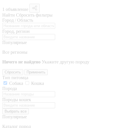
1 объявление
Найти
Сбросить фильтры
Город / Область
Город, регион
Популярные
Все регионы
Ничего не найдено
Укажите другую породу
Сбросить
Применить
Тип питомца
Собака
Кошка
Порода
Породы кошек
Выбрать все
Популярные
Каталог пород