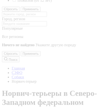
Пожилой (от 12 лет)
Сбросить
Применить
Город, регион
Популярные
Все регионы
Ничего не найдено
Укажите другую породу
Сбросить
Применить
Поиск
Главная
СЗФО
Собаки
Норвич-терьер
Норвич-терьеры в Северо-
Западном федеральном