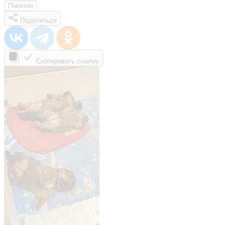
Понятно
Поделиться
Скопировать ссылку