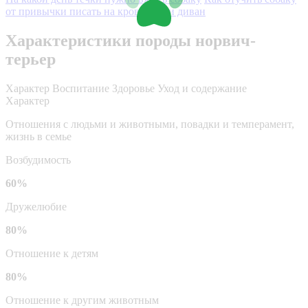
от привычки писать на кровать или диван
Характеристики породы норвич-
терьер
Характер
Воспитание
Здоровье
Уход и содержание
Характер
Отношения с людьми и животными, повадки и темперамент,
жизнь в семье
Возбудимость
60%
Дружелюбие
80%
Отношение к детям
80%
Отношение к другим животным