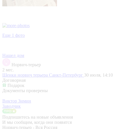
Еще 1 фото
Нашел дом
Норвич-терьер
2 мес.
Щенки норвич терьера
Санкт-Петербург
30 июля, 14:10
Договорная
Подарок
Документы проверены
Виктор Зимин
Заводчик
Подпишитесь на новые объявления
И мы сообщим, когда они появятся
Норвич-терьер - Вся Россия