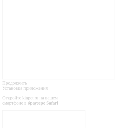
Продолжить
Установка приложения
Откройте
kinpet.ru
на вашем
смартфоне в
браузере Safari