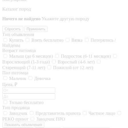
Каталог пород
Ничего не найдено
Укажите другую породу
Сбросить
Применить
Тип объявления
Купить
Взять бесплатно
Вязка
Потерялись /
Найдены
Возраст питомца
Малыш (до 6 месяцев)
Подросток (6-11 месяцев)
Взрослеющий (1-3 года)
Взрослый (4-6 лет)
Стареющий (7-11 лет)
Пожилой (от 12 лет)
Пол питомца
Мальчик
Девочка
Цена, ₽
Только бесплатно
Тип продавца
Заводчик
Представитель приюта
Частное лицо
РЕКО приют
Заводчик ПРО
Показать объявления