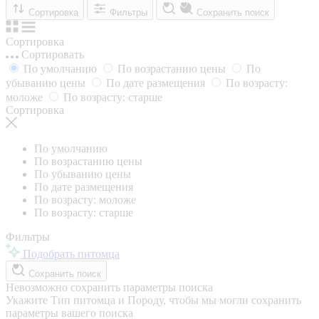
Сортировка
Фильтры
Сохранить поиск
Сортировка
Сортировать
По умолчанию
По возрастанию цены
По
убыванию цены
По дате размещения
По возрасту:
моложе
По возрасту: старше
Сортировка
По умолчанию
По возрастанию цены
По убыванию цены
По дате размещения
По возрасту: моложе
По возрасту: старше
Фильтры
Подобрать питомца
Сохранить поиск
Невозможно сохранить параметры поиска
Укажите Тип питомца и Породу, чтобы мы могли сохранить
параметры вашего поиска