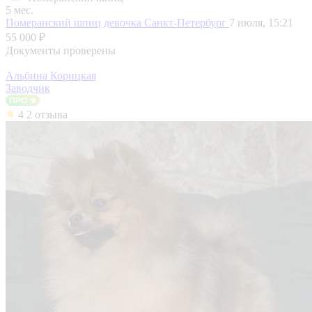
5 мес.
Померанский шпиц девочка
Санкт-Петербург
7 июля, 15:21
55 000 ₽
Документы проверены
Альбина Корицкая
Заводчик
4
2 отзыва