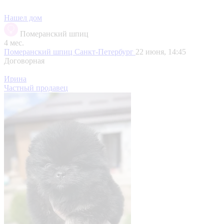
Нашел дом
Померанский шпиц
4 мес.
Померанский шпиц
Санкт-Петербург
22 июня, 14:45
Договорная
Ирина
Частный продавец