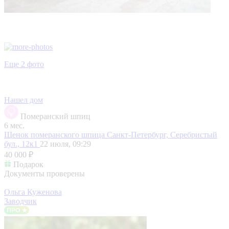
Еще 2 фото
Нашел дом
Померанский шпиц
6 мес.
Щенок померанского шпица
Санкт-Петербург, Серебристый
бул., 12к1
22 июля, 09:29
40 000 ₽
Подарок
Документы проверены
Ольга Куженова
Заводчик