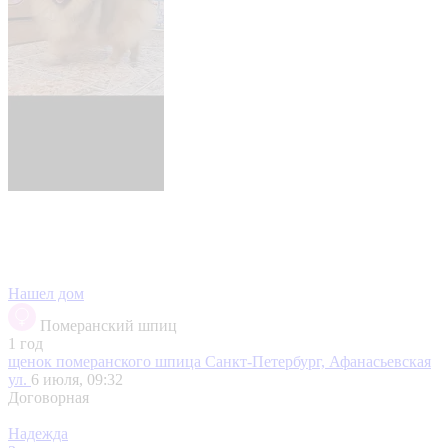
Нашел дом
Померанский шпиц
1 год
щенок померанского шпица
Санкт-Петербург, Афанасьевская
ул.
6 июля, 09:32
Договорная
Надежда