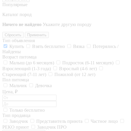
Популярные
Каталог пород
Ничего не найдено
Укажите другую породу
Сбросить
Применить
Тип объявления
Купить
Взять бесплатно
Вязка
Потерялись /
Найдены
Возраст питомца
Малыш (до 6 месяцев)
Подросток (6-11 месяцев)
Взрослеющий (1-3 года)
Взрослый (4-6 лет)
Стареющий (7-11 лет)
Пожилой (от 12 лет)
Пол питомца
Мальчик
Девочка
Цена, ₽
Только бесплатно
Тип продавца
Заводчик
Представитель приюта
Частное лицо
РЕКО приют
Заводчик ПРО