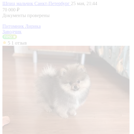
Шпиц мальчик
Санкт-Петербург
25 мая, 21:44
70 000 ₽
Документы проверены
Питомник Лирика
Заводчик
5
1 отзыв