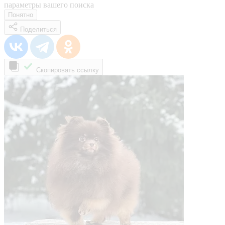
параметры вашего поиска
Понятно
Поделиться
Скопировать ссылку