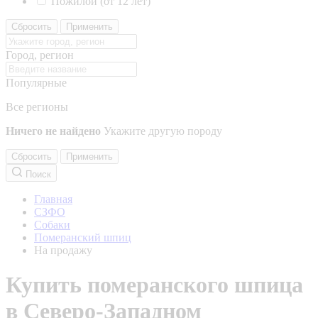
Пожилой (от 12 лет)
Сбросить
Применить
Город, регион
Популярные
Все регионы
Ничего не найдено
Укажите другую породу
Сбросить
Применить
Поиск
Главная
СЗФО
Собаки
Померанский шпиц
На продажу
Купить померанского шпица
в Северо-Западном