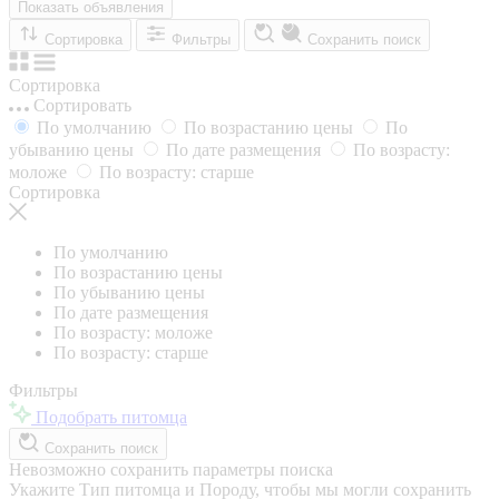
Показать объявления
Сортировка
Фильтры
Сохранить поиск
Сортировка
Сортировать
По умолчанию
По возрастанию цены
По
убыванию цены
По дате размещения
По возрасту:
моложе
По возрасту: старше
Сортировка
По умолчанию
По возрастанию цены
По убыванию цены
По дате размещения
По возрасту: моложе
По возрасту: старше
Фильтры
Подобрать питомца
Сохранить поиск
Невозможно сохранить параметры поиска
Укажите Тип питомца и Породу, чтобы мы могли сохранить