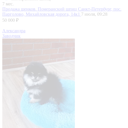
7 мес.
Продажа щенков. Померанский шпиц
Санкт-Петербург, пос.
Парголово, Михайловская дорога, 14к1
7 июля, 09:28
50 000 ₽
Александра
Заводчик