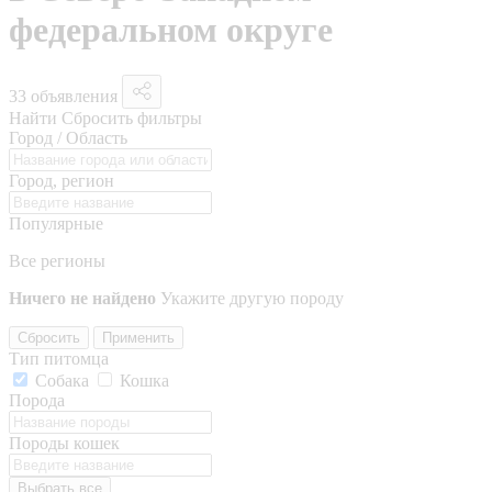
федеральном округе
33 объявления
Найти
Сбросить фильтры
Город / Область
Город, регион
Популярные
Все регионы
Ничего не найдено
Укажите другую породу
Сбросить
Применить
Тип питомца
Собака
Кошка
Порода
Породы кошек
Выбрать все