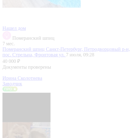
Нашел дом
Померанский шпиц
7 мес.
Померанский шпиц
Санкт-Петербург, Петродворцовый р-н,
пос. Стрельна, Фронтовая ул.
7 июля, 09:28
40 000 ₽
Документы проверены
Ирина Сколотнева
Заводчик