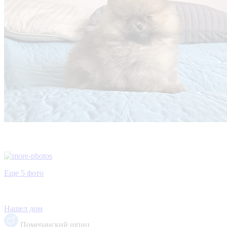
Еще 5 фото
Нашел дом
Померанский шпиц