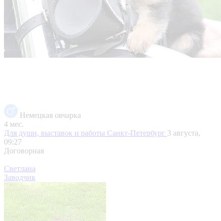
Немецкая овчарка
4 мес.
Для души, выставок и работы
Санкт-Петербург
3 августа,
09:27
Договорная
Светлана
Заводчик