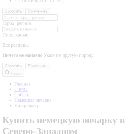
Пожилой (от 12 лет)
Сбросить
Применить
Город, регион
Популярные
Все регионы
Ничего не найдено
Укажите другую породу
Сбросить
Применить
Поиск
Главная
СЗФО
Собаки
Немецкая овчарка
На продажу
Купить немецкую овчарку в
Северо-Западном