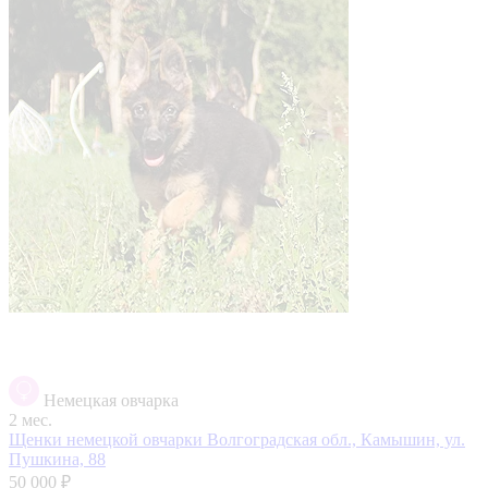
Немецкая овчарка
2 мес.
Щенки немецкой овчарки
Волгоградская обл., Камышин, ул.
Пушкина, 88
50 000 ₽