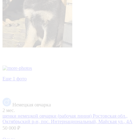
Еще 1 фото
Немецкая овчарка
2 мес.
щенки немецкой овчарки (рабочая линия)
Ростовская обл.,
Октябрьский р-н, пос. Интернациональный, Майская ул., 4А
50 000 ₽