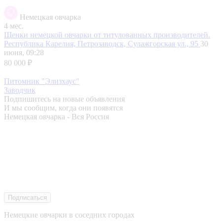
Немецкая овчарка
4 мес.
Щенки немецкой овчарки от титулованных производителей.
Республика Карелия, Петрозаводск, Сулажгорская ул., 95
30
июня, 09:28
80 000 ₽
Питомник "Элизхаус"
Заводчик
Подпишитесь на новые объявления
И мы сообщим, когда они появятся
Немецкая овчарка - Вся Россия
Подписаться
Немецкие овчарки в соседних городах