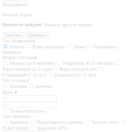
Популярные
Каталог пород
Ничего не найдено
Укажите другую породу
Сбросить
Применить
Тип объявления
Купить
Взять бесплатно
Вязка
Потерялись /
Найдены
Возраст питомца
Малыш (до 6 месяцев)
Подросток (6-11 месяцев)
Взрослеющий (1-3 года)
Взрослый (4-6 лет)
Стареющий (7-11 лет)
Пожилой (от 12 лет)
Пол питомца
Мальчик
Девочка
Цена, ₽
Только бесплатно
Тип продавца
Заводчик
Представитель приюта
Частное лицо
РЕКО приют
Заводчик ПРО