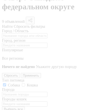
федеральном округе
9 объявлений
Найти
Сбросить фильтры
Город / Область
Город, регион
Популярные
Все регионы
Ничего не найдено
Укажите другую породу
Сбросить
Применить
Тип питомца
Собака
Кошка
Порода
Породы кошек
Выбрать все