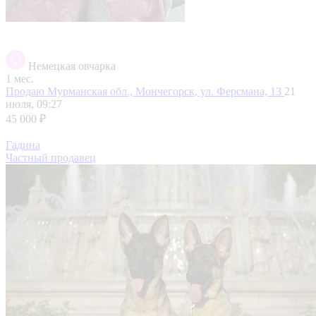
Немецкая овчарка
1 мес.
Продаю
Мурманская обл., Мончегорск, ул. Ферсмана, 13
21
июля, 09:27
45 000 ₽
Гадина
Частный продавец