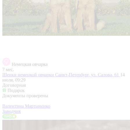
Немецкая овчарка
7 мес.
Щенки немецкой овчарки
Санкт-Петербург, ул. Салова, 61
14
июля, 09:29
Договорная
Подарок
Документы проверены
Валентина Мартыненко
Заводчик