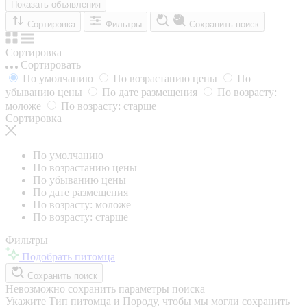
Показать объявления
Сортировка
Фильтры
Сохранить поиск
Сортировка
Сортировать
По умолчанию
По возрастанию цены
По
убыванию цены
По дате размещения
По возрасту:
моложе
По возрасту: старше
Сортировка
По умолчанию
По возрастанию цены
По убыванию цены
По дате размещения
По возрасту: моложе
По возрасту: старше
Фильтры
Подобрать питомца
Сохранить поиск
Невозможно сохранить параметры поиска
Укажите Тип питомца и Породу, чтобы мы могли сохранить