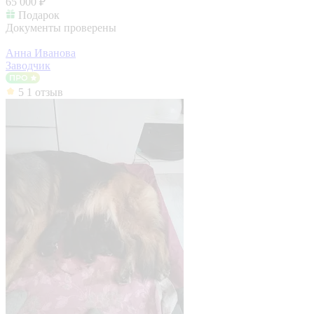
65 000 ₽
Подарок
Документы проверены
Анна Иванова
Заводчик
5
1 отзыв