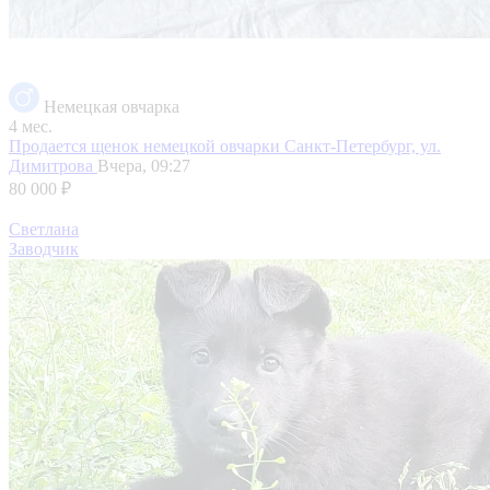
Немецкая овчарка
4 мес.
Продается щенок немецкой овчарки
Санкт-Петербург, ул.
Димитрова
Вчера, 09:27
80 000 ₽
Светлана
Заводчик