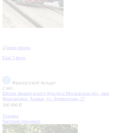
Еще 5 фото
Французский бульдог
2 мес.
Щенок французского бульдога
Московская обл., мкр
Фирсановка, Химки, ул. Лермонтова, 27
100 000 ₽
Татьяна
Частный продавец