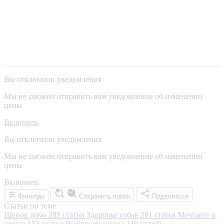
Вы отключили уведомления
Мы не сможем отправить вам уведомление об изменении
цены
Включить
Вы отключили уведомления
Мы не сможем отправить вам уведомление об изменении
цены
Включить
Фильтры
Сохранить поиск
Поделиться
Статьи по теме
Щенок дома
282 статьи
Здоровье собак
281 статья
Мечтаете о
щенке
153 статьи
Выбираем щенка
119 статей