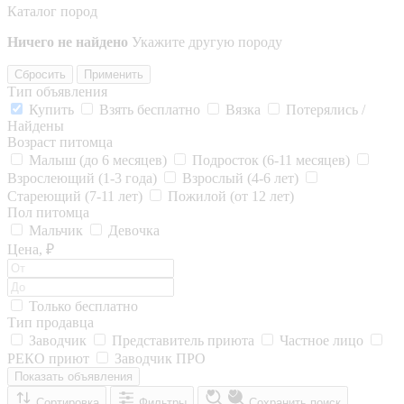
Каталог пород
Ничего не найдено
Укажите другую породу
Сбросить
Применить
Тип объявления
Купить
Взять бесплатно
Вязка
Потерялись /
Найдены
Возраст питомца
Малыш (до 6 месяцев)
Подросток (6-11 месяцев)
Взрослеющий (1-3 года)
Взрослый (4-6 лет)
Стареющий (7-11 лет)
Пожилой (от 12 лет)
Пол питомца
Мальчик
Девочка
Цена, ₽
Только бесплатно
Тип продавца
Заводчик
Представитель приюта
Частное лицо
РЕКО приют
Заводчик ПРО
Показать объявления
Сортировка
Фильтры
Сохранить поиск