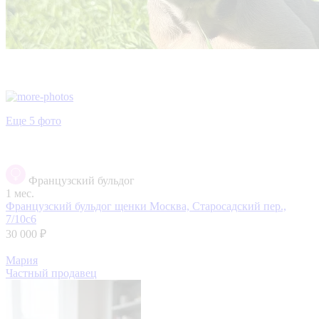
Еще 5 фото
Французский бульдог
1 мес.
Французский бульдог щенки
Москва, Старосадский пер.,
7/10с6
30 000 ₽
Мария
Частный продавец