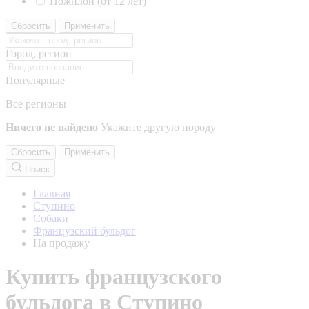
Пожилой (от 12 лет)
Сбросить
Применить
Город, регион
Популярные
Все регионы
Ничего не найдено
Укажите другую породу
Сбросить
Применить
Поиск
Главная
Ступино
Собаки
Французский бульдог
На продажу
Купить французского
бульдога в Ступино