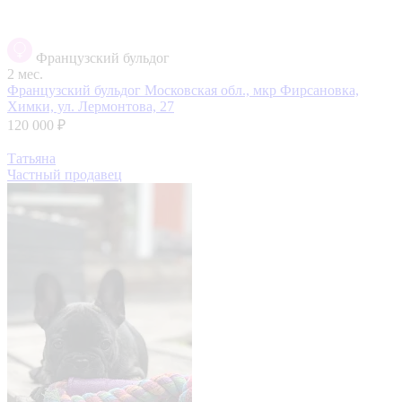
Французский бульдог
2 мес.
Французский бульдог
Московская обл., мкр Фирсановка,
Химки, ул. Лермонтова, 27
120 000 ₽
Татьяна
Частный продавец