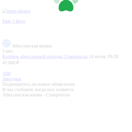
Еще 1 фото
Абиссинская кошка
5 мес.
Котёнок абиссинской породы
Ставрополь
14 июля, 09:28
45 000 ₽
ABI
Заводчик
Подпишитесь на новые объявления
И мы сообщим, когда они появятся
Абиссинская кошка - Ставрополь