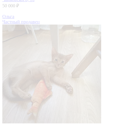
50 000 ₽
Ольга
Частный продавец