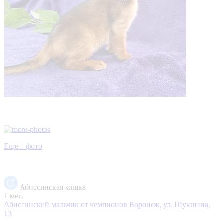
Еще 1 фото
Абиссинская кошка
1 мес.
Абиссинский мальчик от чемпионов
Воронеж, ул. Шукшина,
13