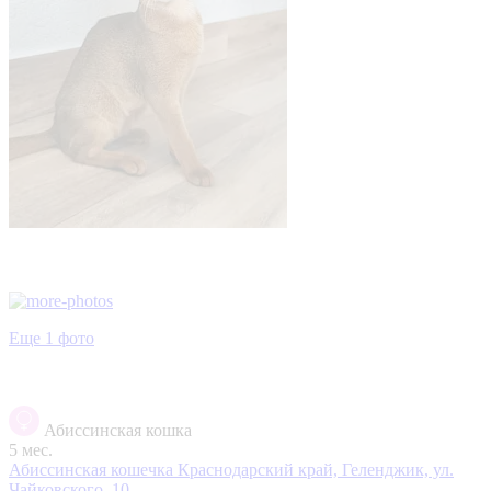
Еще 1 фото
Абиссинская кошка
5 мес.
Абиссинская кошечка
Краснодарский край, Геленджик, ул.
Чайковского, 10