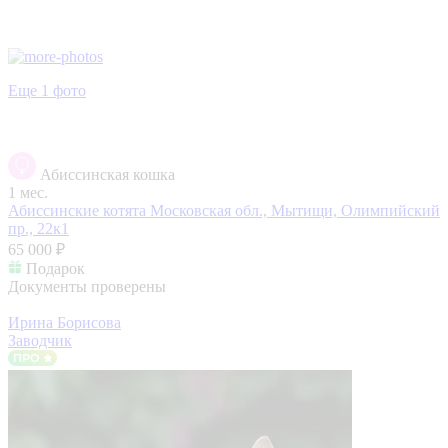
Еще 1 фото
Абиссинская кошка
1 мес.
Абиссинские котята
Московская обл., Мытищи, Олимпийский
пр., 22к1
65 000 ₽
Подарок
Документы проверены
Ирина Борисова
Заводчик