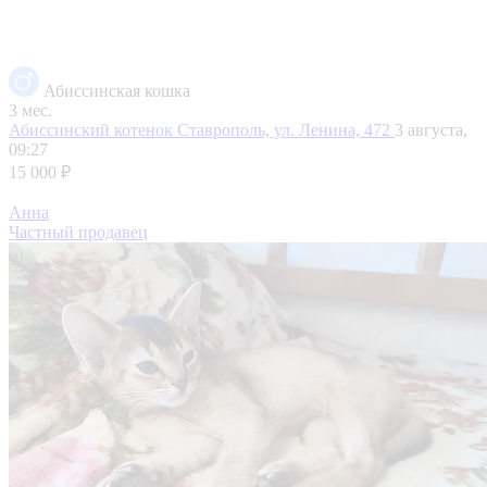
Абиссинская кошка
3 мес.
Абиссинский котенок
Ставрополь, ул. Ленина, 472
3 августа,
09:27
15 000 ₽
Анна
Частный продавец