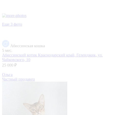
Еще 3 фото
Абиссинская кошка
5 мес.
Абиссинский котик
Краснодарский край, Геленджик, ул.
Чайковского, 10
25 000 ₽
Ольга
Частный продавец