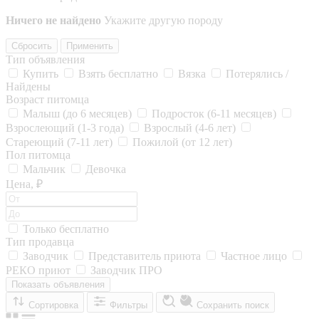
Ничего не найдено
Укажите другую породу
Сбросить
Применить
Тип объявления
Купить
Взять бесплатно
Вязка
Потерялись /
Найдены
Возраст питомца
Малыш (до 6 месяцев)
Подросток (6-11 месяцев)
Взрослеющий (1-3 года)
Взрослый (4-6 лет)
Стареющий (7-11 лет)
Пожилой (от 12 лет)
Пол питомца
Мальчик
Девочка
Цена, ₽
Только бесплатно
Тип продавца
Заводчик
Представитель приюта
Частное лицо
РЕКО приют
Заводчик ПРО
Показать объявления
Сортировка
Фильтры
Сохранить поиск