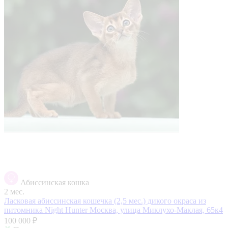
Абиссинская кошка
2 мес.
Ласковая абиссинская кошечка (2,5 мес.) дикого окраса из
питомника Night Hunter
Москва, улица Миклухо-Маклая, 65к4
100 000 ₽