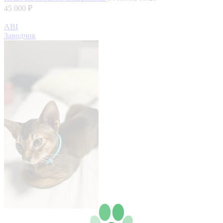
45 000 ₽
ABI
Заводчик