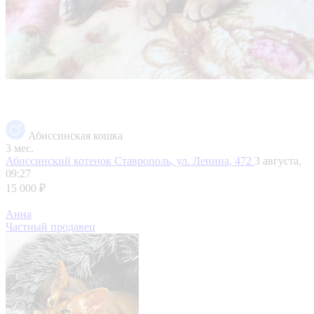
Абиссинская кошка
3 мес.
Абиссинский котенок
Ставрополь, ул. Ленина, 472
3 августа,
09:27
15 000 ₽
Анна
Частный продавец