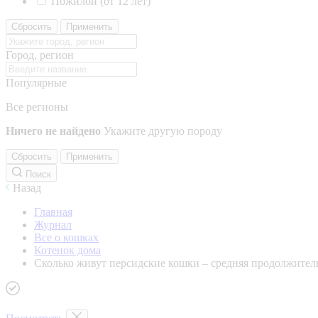
Пожилой (от 12 лет)
Сбросить
Применить
Город, регион
Популярные
Все регионы
Ничего не найдено
Укажите другую породу
Сбросить
Применить
Поиск
Назад
Главная
Журнал
Все о кошках
Котенок дома
Сколько живут персидские кошки – средняя продолжител