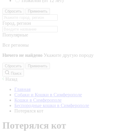
Пожилой (от 12 лет)
Сбросить
Применить
Город, регион
Популярные
Все регионы
Ничего не найдено
Укажите другую породу
Сбросить
Применить
Поиск
Назад
Главная
Собаки и Кошки в Симферополе
Кошки в Симферополе
Беспородные кошки в Симферополе
Потерялся кот
Потерялся кот