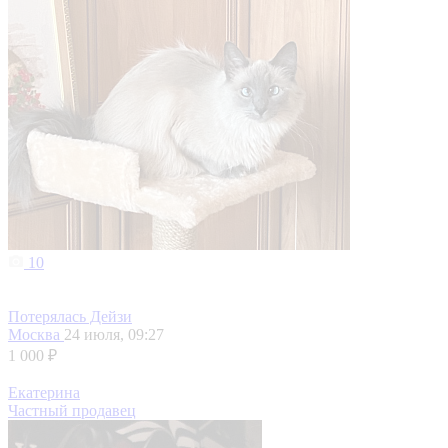
10
Потерялась Дейзи
Москва
24 июля, 09:27
1 000 ₽
Екатерина
Частный продавец