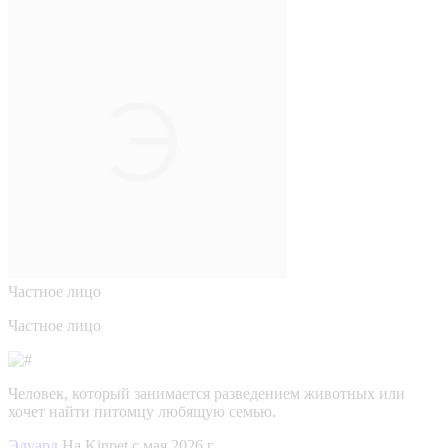
Частное лицо
Частное лицо
Человек, который занимается разведением животных или
хочет найти питомцу любящую семью.
Эдуард
На Kinpet c мая 2026 г.