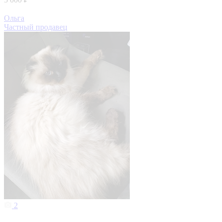
Ольга
Частный продавец
2