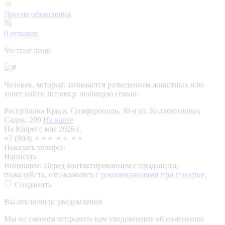
Другие объявления
0
отзывов
Частное лицо
Человек, который занимается разведением животных или
хочет найти питомцу любящую семью.
Республика Крым, Симферополь, 30-я ул. Коллективных
Садов, 209
На карте
На Kinpet c мая 2026 г.
+7 (990) ⚬⚬⚬ ⚬⚬ ⚬⚬
Показать телефон
Написать
Внимание:
Перед контактированием с продавцом,
пожалуйста, ознакомьтесь с
рекомендациями при покупке.
Сохранить
Вы отключили уведомления
Мы не сможем отправить вам уведомление об изменении