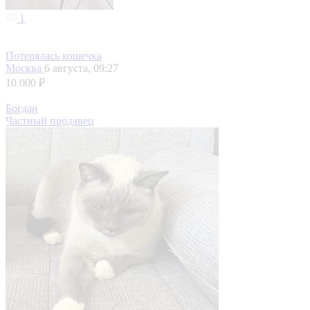
1
Потерялась кошечка
Москва
6 августа, 09:27
10 000 ₽
Богдан
Частный продавец