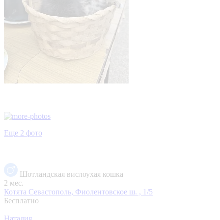
Еще 2 фото
Шотландская вислоухая кошка
2 мес.
Котята
Севастополь, Фиолентовское ш. , 1/5
Бесплатно
Наталия