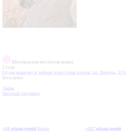
Шотландская вислоухая кошка
2 года
Отдам кошечку в добрые руки
Севастополь, пр. Победы, 31А
Бесплатно
Дарья
Частный продавец
+
16
объявлений
Крым
+
217
объявлений