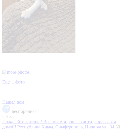
Еще 1 фото
Нашел дом
Беспородная
2 мес.
Пожалейте котенка! Возьмите хорошего антидепрессанта
домой!
Республика Крым, Симферополь, Нижняя ул., 34
30