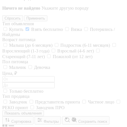
Ничего не найдено
Укажите другую породу
Сбросить
Применить
Тип объявления
Купить
Взять бесплатно
Вязка
Потерялись /
Найдены
Возраст питомца
Малыш (до 6 месяцев)
Подросток (6-11 месяцев)
Взрослеющий (1-3 года)
Взрослый (4-6 лет)
Стареющий (7-11 лет)
Пожилой (от 12 лет)
Пол питомца
Мальчик
Девочка
Цена, ₽
Только бесплатно
Тип продавца
Заводчик
Представитель приюта
Частное лицо
РЕКО приют
Заводчик ПРО
Показать объявления
Сортировка
Фильтры
Сохранить поиск