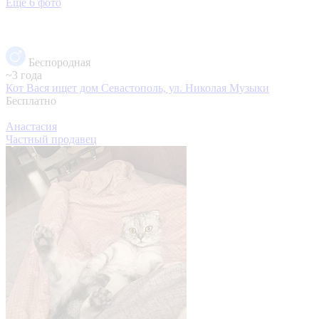
Еще 6 фото
Беспородная
~3 года
Кот Вася ищет дом
Севастополь, ул. Николая Музыки
Бесплатно
Анастасия
Частный продавец