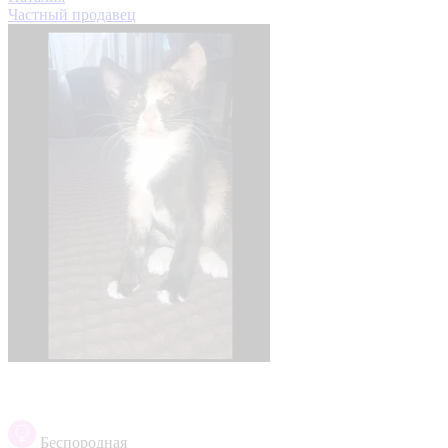
Частный продавец
Беспородная