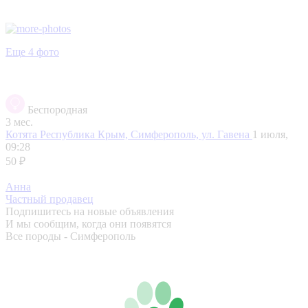
Еще 4 фото
Беспородная
3 мес.
Котята
Республика Крым, Симферополь, ул. Гавена
1 июля,
09:28
50 ₽
Анна
Частный продавец
Подпишитесь на новые объявления
И мы сообщим, когда они появятся
Все породы - Симферополь