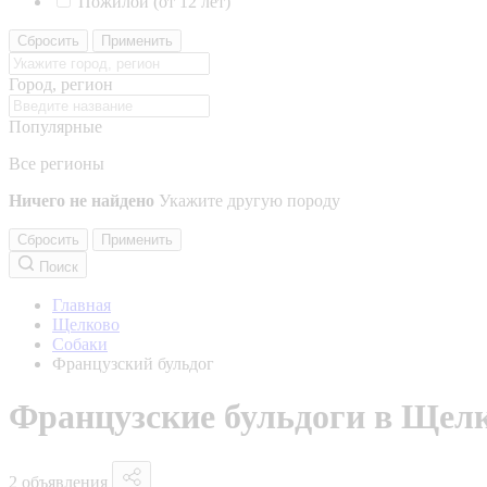
Пожилой (от 12 лет)
Сбросить
Применить
Город, регион
Популярные
Все регионы
Ничего не найдено
Укажите другую породу
Сбросить
Применить
Поиск
Главная
Щелково
Собаки
Французский бульдог
Французские бульдоги в Щел
2 объявления