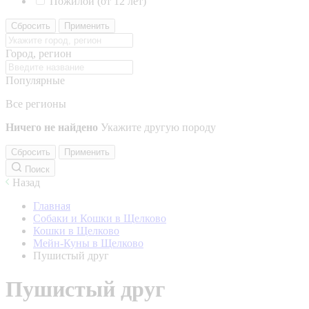
Пожилой (от 12 лет)
Сбросить
Применить
Город, регион
Популярные
Все регионы
Ничего не найдено
Укажите другую породу
Сбросить
Применить
Поиск
Назад
Главная
Собаки и Кошки в Щелково
Кошки в Щелково
Мейн-Куны в Щелково
Пушистый друг
Пушистый друг