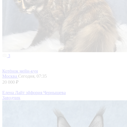
3
Котёнок мейн-кун
Москва
Сегодня, 07:35
20 000 ₽
Елена Лайт эйфория Чернышева
Заводчик