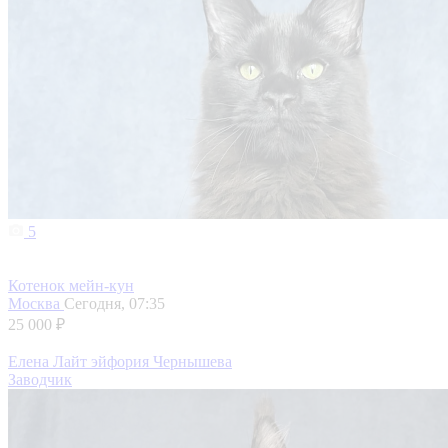
5
Котенок мейн-кун
Москва
Сегодня, 07:35
25 000 ₽
Елена Лайт эйфория Чернышева
Заводчик