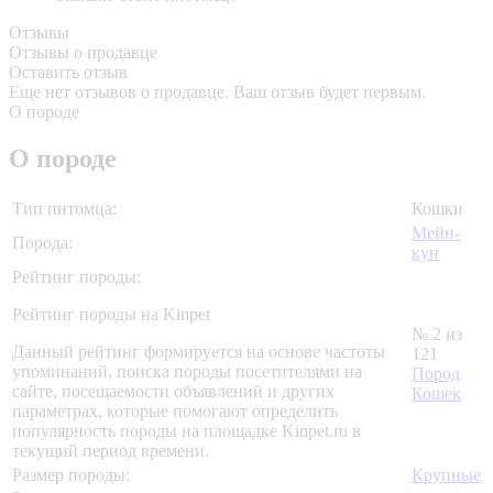
Отзывы
Отзывы о продавце
Оставить отзыв
Еще нет отзывов о продавце. Ваш отзыв будет первым.
О породе
О породе
Тип питомца:
Кошки
Мейн-
Порода:
кун
Рейтинг породы:
Рейтинг породы на Kinpet
№ 2 из
Данный рейтинг формируется на основе частоты
121
упоминаний, поиска породы посетителями на
Пород
сайте, посещаемости объявлений и других
Кошек
параметрах, которые помогают определить
популярность породы на площадке Kinpet.ru в
текущий период времени.
Размер породы:
Крупные