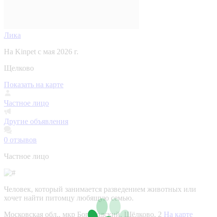
Лика
На Kinpet c мая 2026 г.
Щелково
Показать на карте
Частное лицо
Другие объявления
0
отзывов
Частное лицо
Человек, который занимается разведением животных или
хочет найти питомцу любящую семью.
Московская обл., мкр Богородский, Щёлково, 2
На карте