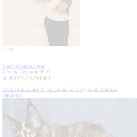
10
Мальчик мейн-куна
Москва
Сегодня, 09:27
80 000 ₽
+14%
70 000 ₽
Питомник кошек "Счастливая лапа" Будурова Марина
Заводчик