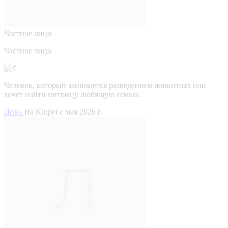
Частное лицо
Частное лицо
Человек, который занимается разведением животных или
хочет найти питомцу любящую семью.
Лика
На Kinpet c мая 2026 г.