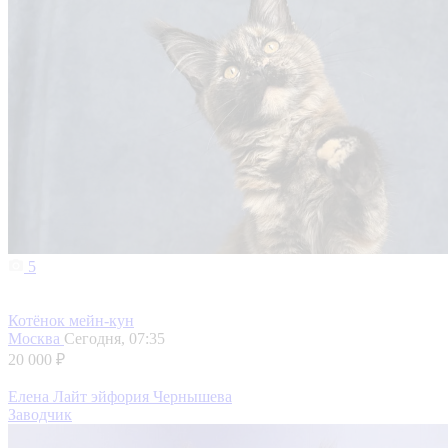
5
Котёнок мейн-кун
Москва
Сегодня, 07:35
20 000 ₽
Елена Лайт эйфория Чернышева
Заводчик