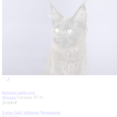
3
Котенок мейн-кун
Москва
Сегодня, 07:35
20 000 ₽
Елена Лайт эйфория Чернышева