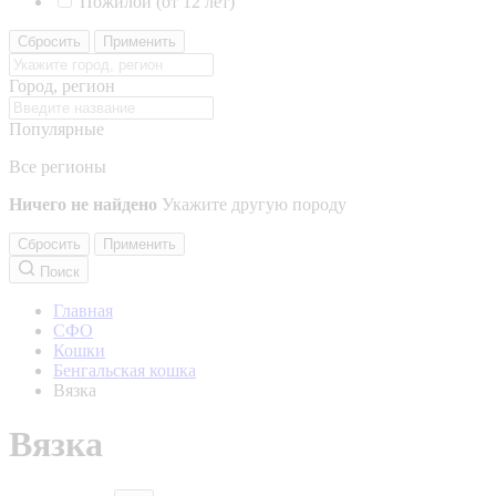
Пожилой (от 12 лет)
Сбросить
Применить
Город, регион
Популярные
Все регионы
Ничего не найдено
Укажите другую породу
Сбросить
Применить
Поиск
Главная
СФО
Кошки
Бенгальская кошка
Вязка
Вязка