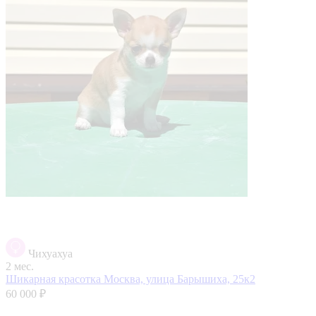
Чихуахуа
2 мес.
Шикарная красотка
Москва, улица Барышиха, 25к2
60 000 ₽