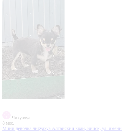
Чихуахуа
8 мес.
Мини девочка чихуахуа
Алтайский край, Бийск, ул. имени