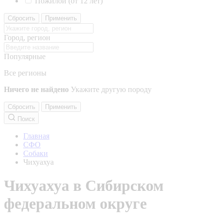
Пожилой (от 12 лет)
Сбросить
Применить
Город, регион
Популярные
Все регионы
Ничего не найдено
Укажите другую породу
Сбросить
Применить
Поиск
Главная
СФО
Собаки
Чихуахуа
Чихуахуа в Сибирском
федеральном округе