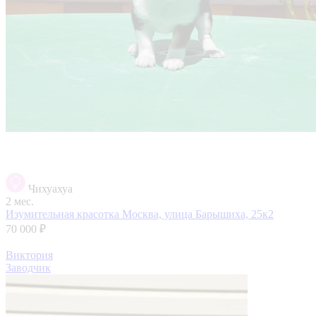
Чихуахуа
2 мес.
Изумительная красотка
Москва, улица Барышиха, 25к2
70 000 ₽
Виктория
Заводчик