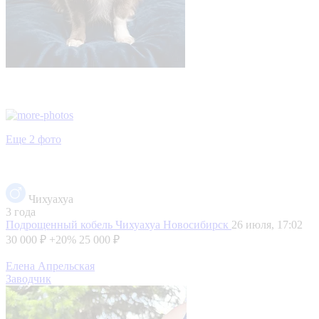
Еще 2 фото
Чихуахуа
3 года
Подрощенный кобель Чихуахуа
Новосибирск
26 июля, 17:02
30 000 ₽
+20%
25 000 ₽
Елена Апрельская
Заводчик