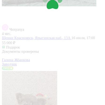
Чихуахуа
4 мес.
Щенки
Красноярск, Ярыгинская наб., 13А
16 июля, 17:00
55 000 ₽
Подарок
Документы проверены
Галина Жбанкова
Заводчик