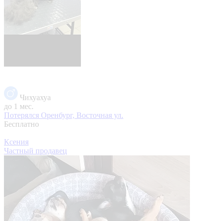
Чихуахуа
до 1 мес.
Потерялся
Оренбург, Восточная ул.
Бесплатно
Ксения
Частный продавец