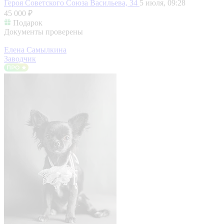
Героя Советского Союза Васильева, 34
5 июля, 09:28
45 000 ₽
Подарок
Документы проверены
Елена Самылкина
Заводчик