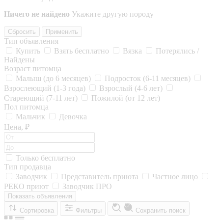
Ничего не найдено
Укажите другую породу
Сбросить
Применить
Тип объявления
Купить
Взять бесплатно
Вязка
Потерялись /
Найдены
Возраст питомца
Малыш (до 6 месяцев)
Подросток (6-11 месяцев)
Взрослеющий (1-3 года)
Взрослый (4-6 лет)
Стареющий (7-11 лет)
Пожилой (от 12 лет)
Пол питомца
Мальчик
Девочка
Цена, ₽
Только бесплатно
Тип продавца
Заводчик
Представитель приюта
Частное лицо
РЕКО приют
Заводчик ПРО
Показать объявления
Сортировка
Фильтры
Сохранить поиск