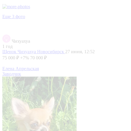
Еще 3 фото
Чихуахуа
1 год
Щенок Чихуахуа
Новосибирск
27 июня, 12:52
75 000 ₽
+7%
70 000 ₽
Елена Апрельская
Заводчик