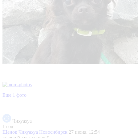
Еще 1 фото
Чихуахуа
1 год
Щенок Чихуахуа
Новосибирск
27 июня, 12:54