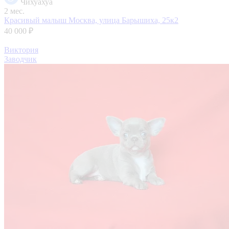
Чихуахуа
2 мес.
Красивый малыш
Москва, улица Барышиха, 25к2
40 000 ₽
Виктория
Заводчик