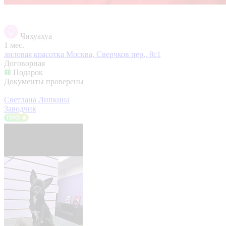
Чихуахуа
1 мес.
лиловая красотка
Москва, Сверчков пер., 8с1
Договорная
Подарок
Документы проверены
Светлана Липкина
Заводчик