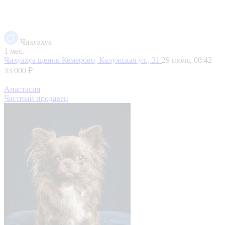
Чихуахуа
1 мес.
Чихуахуа щенок
Кемерово, Калужская ул., 31
29 июля, 08:42
33 000 ₽
Анастасия
Частный продавец