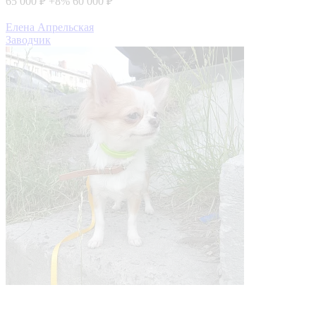
65 000 ₽
+8%
60 000 ₽
Елена Апрельская
Заводчик