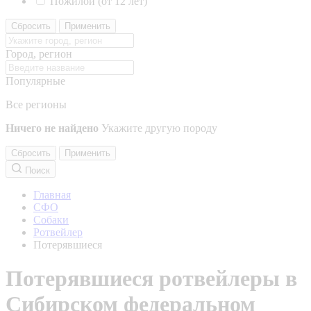
Пожилой (от 12 лет)
Сбросить
Применить
Город, регион
Популярные
Все регионы
Ничего не найдено
Укажите другую породу
Сбросить
Применить
Поиск
Главная
СФО
Собаки
Ротвейлер
Потерявшиеся
Потерявшиеся ротвейлеры в
Сибирском федеральном