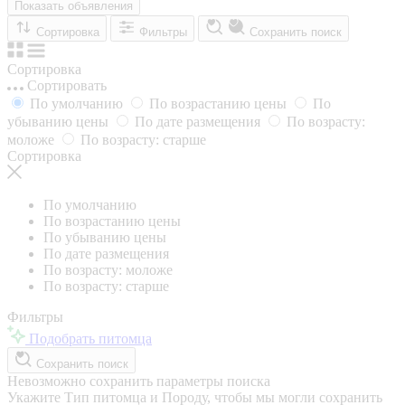
Показать объявления
Сортировка
Фильтры
Сохранить поиск
Сортировка
Сортировать
По умолчанию
По возрастанию цены
По
убыванию цены
По дате размещения
По возрасту:
моложе
По возрасту: старше
Сортировка
По умолчанию
По возрастанию цены
По убыванию цены
По дате размещения
По возрасту: моложе
По возрасту: старше
Фильтры
Подобрать питомца
Сохранить поиск
Невозможно сохранить параметры поиска
Укажите Тип питомца и Породу, чтобы мы могли сохранить