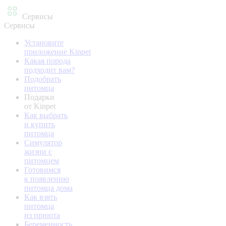
Сервисы
Сервисы
Установите
приложение Kinpet
Какая порода
подходит вам?
Подобрать
питомца
Подарки
от Kinpet
Как выбрать
и купить
питомца
Симулятор
жизни с
питомцем
Готовимся
к появлению
питомца дома
Как взять
питомца
из приюта
Беременность