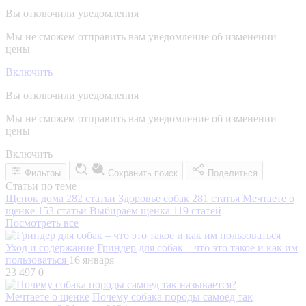
Вы отключили уведомления
Мы не сможем отправить вам уведомление об изменении
цены
Включить
Вы отключили уведомления
Мы не сможем отправить вам уведомление об изменении
цены
Включить
Фильтры
Сохранить поиск
Поделиться
Статьи по теме
Щенок дома
282 статьи
Здоровье собак
281 статья
Мечтаете о
щенке
153 статьи
Выбираем щенка
119 статей
Посмотреть все
Уход и содержание
Гриндер для собак – что это такое и как им
пользоваться
16 января
23 497
0
Мечтаете о щенке
Почему собака породы самоед так