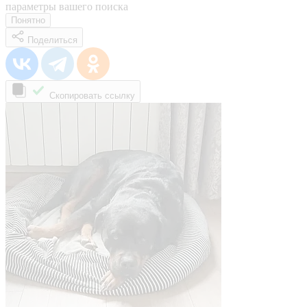
параметры вашего поиска
Понятно
Поделиться
Скопировать ссылку