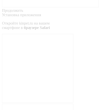
Продолжить
Установка приложения
Откройте
kinpet.ru
на вашем
смартфоне в
браузере Safari