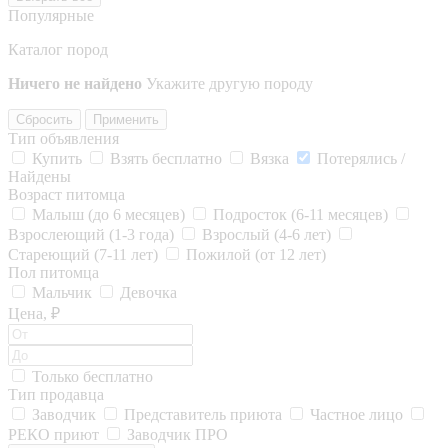
Популярные
Каталог пород
Ничего не найдено
Укажите другую породу
Сбросить
Применить
Тип объявления
Купить
Взять бесплатно
Вязка
Потерялись /
Найдены
Возраст питомца
Малыш (до 6 месяцев)
Подросток (6-11 месяцев)
Взрослеющий (1-3 года)
Взрослый (4-6 лет)
Стареющий (7-11 лет)
Пожилой (от 12 лет)
Пол питомца
Мальчик
Девочка
Цена, ₽
Только бесплатно
Тип продавца
Заводчик
Представитель приюта
Частное лицо
РЕКО приют
Заводчик ПРО