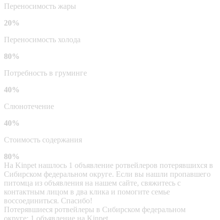
Переносимость жары
20%
Переносимость холода
80%
Потребность в груминге
40%
Слюнотечение
40%
Стоимость содержания
80%
На Kinpet нашлось 1 объявление ротвейлеров потерявшихся в
Сибирском федеральном округе. Если вы нашли пропавшего
питомца из объявления на нашем сайте, свяжитесь с
контактным лицом в два клика и помогите семье
воссоединиться. Спасибо!
Потерявшиеся ротвейлеры в Сибирском федеральном
округе: 1 объявление на Kinpet.