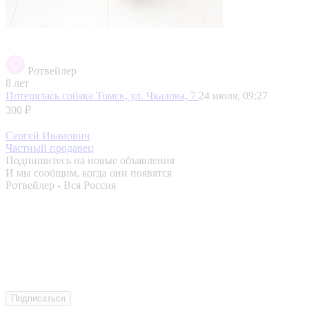
Ротвейлер
8 лет
Потерялась собака
Томск, ул. Чкалова, 7
24 июля, 09:27
300 ₽
Сергей Иванович
Частный продавец
Подпишитесь на новые объявления
И мы сообщим, когда они появятся
Ротвейлер - Вся Россия
Подписаться