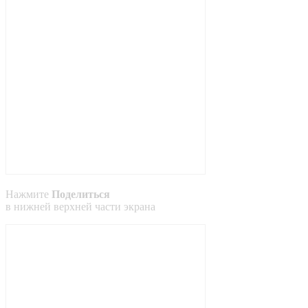
Нажмите
Поделиться
в
нижней
верхней
части экрана