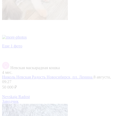
Еще 1 фото
Невская маскарадная кошка
4 мес.
Николь Невская Радость
Новосибирск, пл. Ленина
8 августа,
09:27
50 000 ₽
Nevskaja Radost
Заводчик