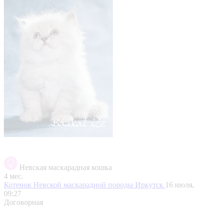
Невская маскарадная кошка
4 мес.
Котенок Невской маскарадной породы
Иркутск
16 июля,
09:27
Договорная