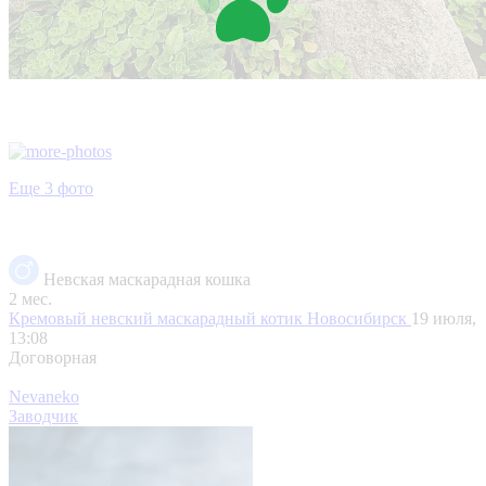
Еще 3 фото
Невская маскарадная кошка
2 мес.
Кремовый невский маскарадный котик
Новосибирск
19 июля,
13:08
Договорная
Nevaneko
Заводчик