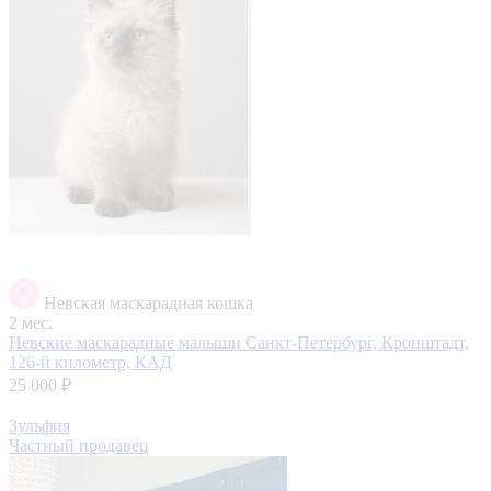
Невская маскарадная кошка
2 мес.
Невские маскарадные малыши
Санкт-Петербург, Кронштадт,
126-й километр, КАД
25 000 ₽
Зульфия
Частный продавец