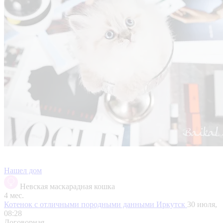
Нашел дом
Невская маскарадная кошка
4 мес.
Котенок с отличными породными данными
Иркутск
30 июля,
08:28
Договорная