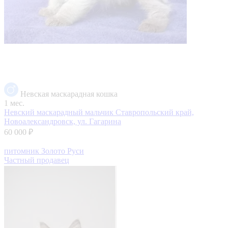
Невская маскарадная кошка
1 мес.
Невский маскарадный мальчик
Ставропольский край,
Новоалександровск, ул. Гагарина
60 000 ₽
питомник Золото Руси
Частный продавец