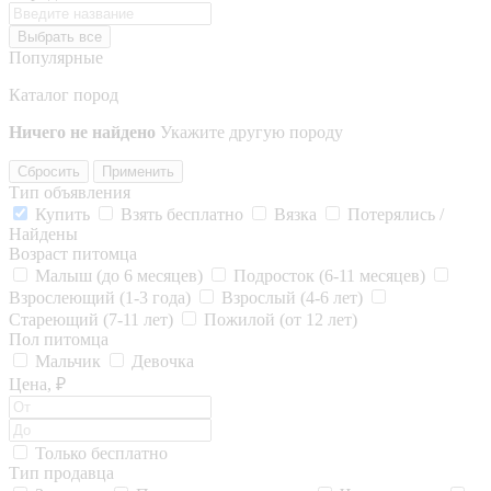
Выбрать все
Популярные
Каталог пород
Ничего не найдено
Укажите другую породу
Сбросить
Применить
Тип объявления
Купить
Взять бесплатно
Вязка
Потерялись /
Найдены
Возраст питомца
Малыш (до 6 месяцев)
Подросток (6-11 месяцев)
Взрослеющий (1-3 года)
Взрослый (4-6 лет)
Стареющий (7-11 лет)
Пожилой (от 12 лет)
Пол питомца
Мальчик
Девочка
Цена, ₽
Только бесплатно
Тип продавца