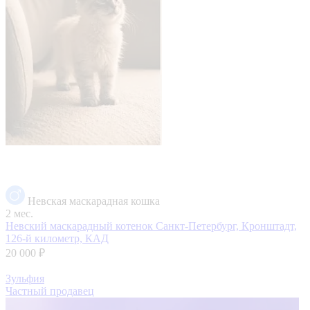
Невская маскарадная кошка
2 мес.
Невский маскарадный котенок
Санкт-Петербург, Кронштадт,
126-й километр, КАД
20 000 ₽
Зульфия
Частный продавец