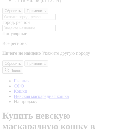
Пожилой (от 12 лет)
Сбросить
Применить
Город, регион
Популярные
Все регионы
Ничего не найдено
Укажите другую породу
Сбросить
Применить
Поиск
Главная
СФО
Кошки
Невская маскарадная кошка
На продажу
Купить невскую
маскарадную кошку в