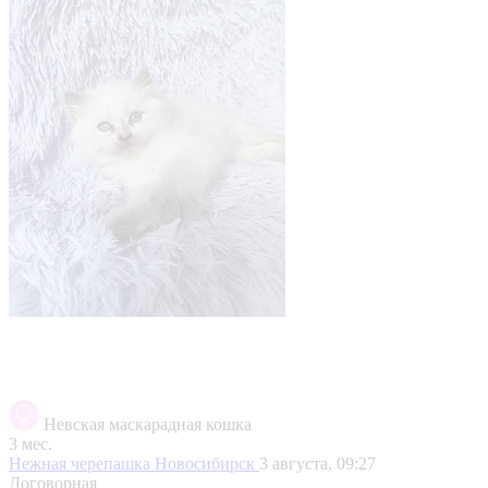
Невская маскарадная кошка
3 мес.
Нежная черепашка
Новосибирск
3 августа, 09:27
Договорная