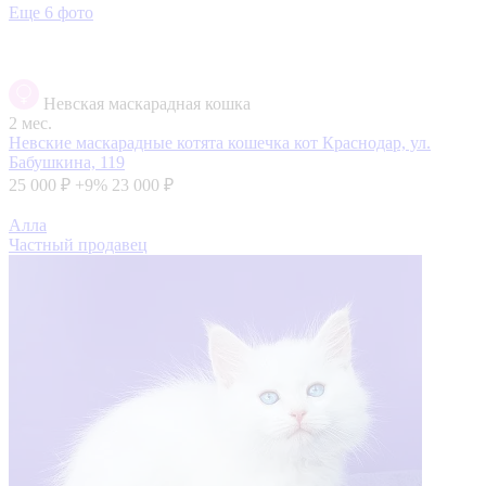
Еще 6 фото
Невская маскарадная кошка
2 мес.
Невские маскарадные котята кошечка кот
Краснодар, ул.
Бабушкина, 119
25 000 ₽
+9%
23 000 ₽
Алла
Частный продавец