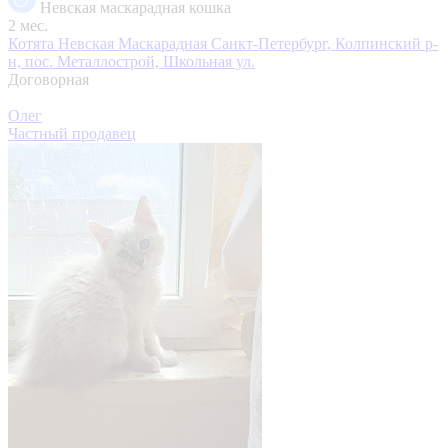
Невская маскарадная кошка
2 мес.
Котята Невская Маскарадная
Санкт-Петербург, Колпинский р-
н, пос. Металлострой, Школьная ул.
Договорная
Олег
Частный продавец