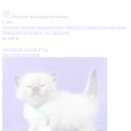
Невская маскарадная кошка
2 мес.
Золотые невские маскарадные девочки
Ставропольский край,
Новоалександровск, ул. Гагарина
80 000 ₽
питомник Золото Руси
Частный продавец