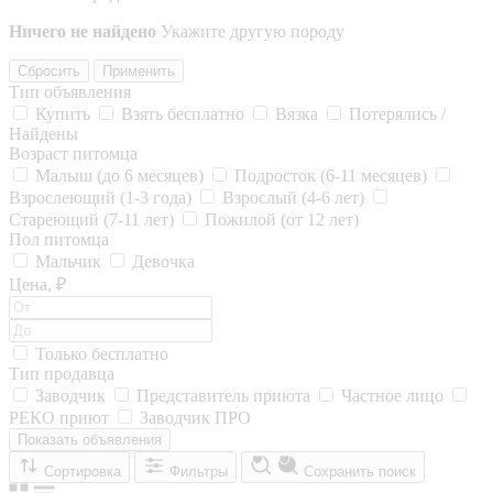
Ничего не найдено
Укажите другую породу
Сбросить
Применить
Тип объявления
Купить
Взять бесплатно
Вязка
Потерялись /
Найдены
Возраст питомца
Малыш (до 6 месяцев)
Подросток (6-11 месяцев)
Взрослеющий (1-3 года)
Взрослый (4-6 лет)
Стареющий (7-11 лет)
Пожилой (от 12 лет)
Пол питомца
Мальчик
Девочка
Цена, ₽
Только бесплатно
Тип продавца
Заводчик
Представитель приюта
Частное лицо
РЕКО приют
Заводчик ПРО
Показать объявления
Сортировка
Фильтры
Сохранить поиск