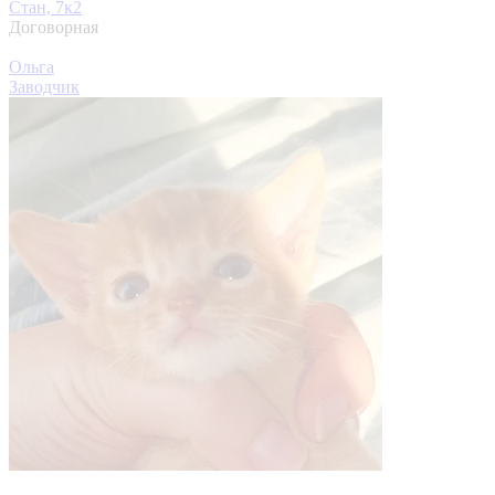
Стан, 7к2
Договорная
Ольга
Заводчик