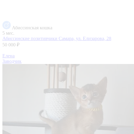
Абиссинская кошка
5 мес.
Абиссинские позитивчики
Самара, ул. Елизарова, 28
50 000 ₽
Елена
Заводчик