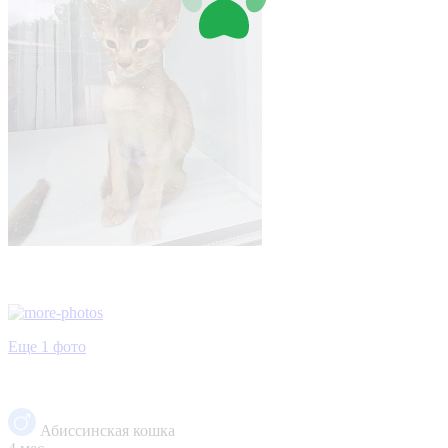
Еще 1 фото
Абиссинская кошка