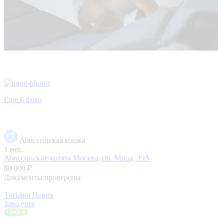
Еще 6 фото
Абиссинская кошка
1 мес.
Абиссинские котята
Москва, пр. Мира, 39А
80 000 ₽
Документы проверены
Татьяна Новик
Заводчик