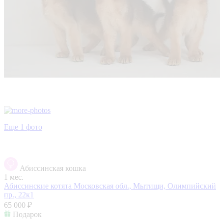
Еще 1 фото
Абиссинская кошка
1 мес.
Абиссинские котята
Московская обл., Мытищи, Олимпийский
пр., 22к1
65 000 ₽
Подарок