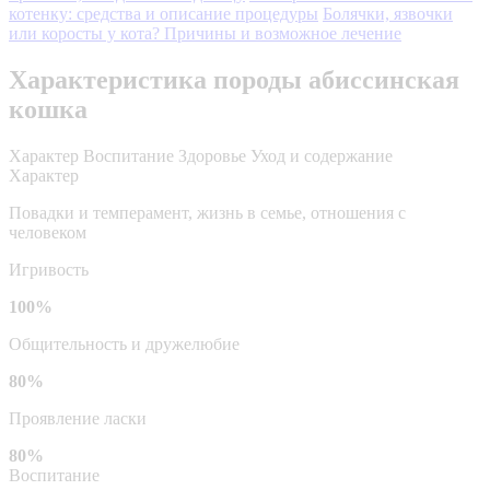
котенку: средства и описание процедуры
Болячки, язвочки
или коросты у кота? Причины и возможное лечение
Характеристика породы абиссинская
кошка
Характер
Воспитание
Здоровье
Уход и содержание
Характер
Повадки и темперамент, жизнь в семье, отношения с
человеком
Игривость
100%
Общительность и дружелюбие
80%
Проявление ласки
80%
Воспитание