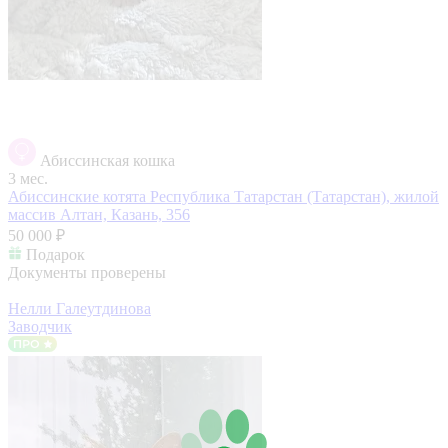
Абиссинская кошка
3 мес.
Абиссинские котята
Республика Татарстан (Татарстан), жилой
массив Алтан, Казань, 356
50 000 ₽
Подарок
Документы проверены
Нелли Галеутдинова
Заводчик