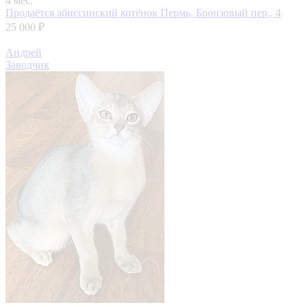
4 мес.
Продаётся абиссинский котёнок
Пермь, Бронзовый пер., 4
25 000 ₽
Андрей
Заводчик