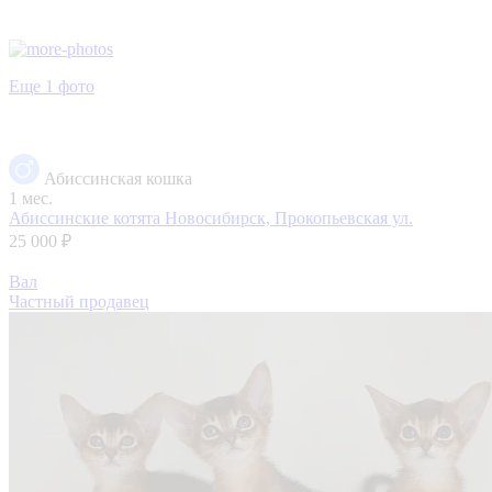
Еще 1 фото
Абиссинская кошка
1 мес.
Абиссинские котята
Новосибирск, Прокопьевская ул.
25 000 ₽
Вал
Частный продавец