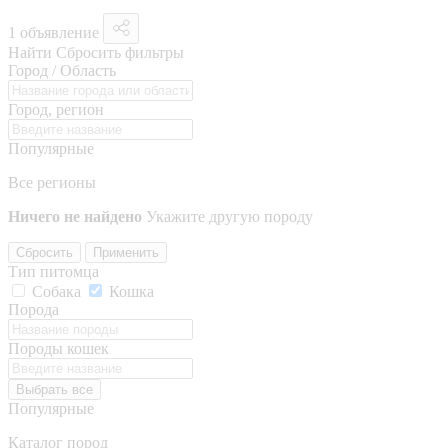
1 объявление
Найти
Сбросить фильтры
Город / Область
Город, регион
Популярные
Все регионы
Ничего не найдено
Укажите другую породу
Сбросить
Применить
Тип питомца
Собака
Кошка
Порода
Породы кошек
Выбрать все
Популярные
Каталог пород