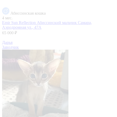
Абиссинская кошка
4 мес.
Emir Sun Reflection Абиссинский мальчик
Самара,
Аэродромная ул., 47А
65 000 ₽
Дарья
Заводчик