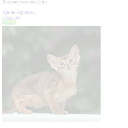
Документы проверены
Ирина Борисова
Заводчик