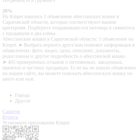
Потребность в груминге
20%
На Kinpet нашлось 1 объявление абиссинских кошек в
Саратовской области, которые соответствуют вашим
критериям. Подберите понравившегося питомца и свяжитесь
с продавцом в два клика.
Абиссинские кошки в Саратовской области: 1 объявление на
Kinpet. ➤ Выбрать верного друга вам поможет информация в
объявлениях: фото, видео, цена, описание, документы,
родословная и другие подробности о абиссинской кошке.
➤ 465 проверенных отзывов о питомниках, заводчиках,
приютах и частных продавцах. Если вы не нашли объявление
на нашем сайте, вы можете поискать абиссинскую кошку на
авито или юле.
Города
Другое
Саратов
Купить
Установите приложение Kinpet