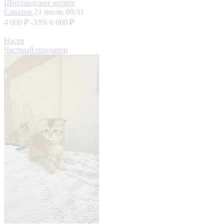
Шотландские котята
Саратов
21 июля, 09:31
4 000 ₽
-33%
6 000 ₽
Настя
Частный продавец