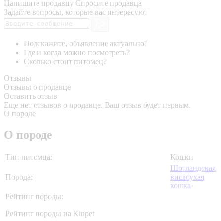
Напишите продавцу
Спросите продавца
Задайте вопросы, которые вас интересуют
Подскажите, объявление актуально?
Где и когда можно посмотреть?
Сколько стоит питомец?
Отзывы
Отзывы о продавце
Оставить отзыв
Еще нет отзывов о продавце. Ваш отзыв будет первым.
О породе
О породе
Тип питомца:
Кошки
Шотландская
Порода:
вислоухая
кошка
Рейтинг породы:
Рейтинг породы на Kinpet