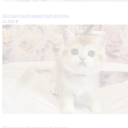
Шотландский прямоухий котенок
45 000 ₽
Шотландский прямоухий котенок