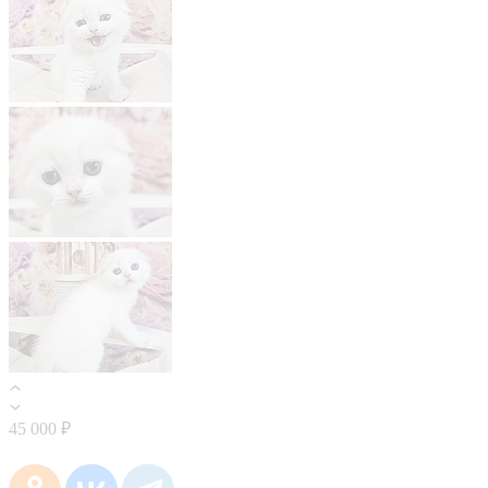
45 000 ₽