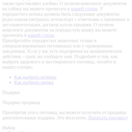
также проставляют клеймо. О полном комплекте документов
на собаку вы можете прочитать в
нашей статье
.
У
породистого котика должны быть следующие документы:
родословная (метрика), ветпаспорт с отметками о прививках и
дегельминтизации, договор купли-продажи. О полном
комплекте документов на породистую кошку вы можете
прочитать в
нашей статье
.
Приобретайте породистых животных только в
специализированных питомниках или у проверенных
заводчиков. Если у вас есть подозрения на мошеннические
действия – сразу же сообщите нам.
Подробнее о том, как
выбрать здорового и чистокровного питомца, читайте в
наших статьях:
Как выбрать котенка
Как выбрать щенка
Подарки
Подарки продавца
Приобретая этого питомца, вы можете получить от продавца
дополнительные подарки. Это бесплатно.
Написать продавцу
Набор