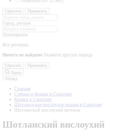
Пожилой (от 12 лет)
Сбросить
Применить
Город, регион
Популярные
Все регионы
Ничего не найдено
Укажите другую породу
Сбросить
Применить
Поиск
Назад
Главная
Собаки и Кошки в Саратове
Кошки в Саратове
Шотландские вислоухие кошки в Саратове
Шотланский вислоухий котенок
Шотланский вислоухий