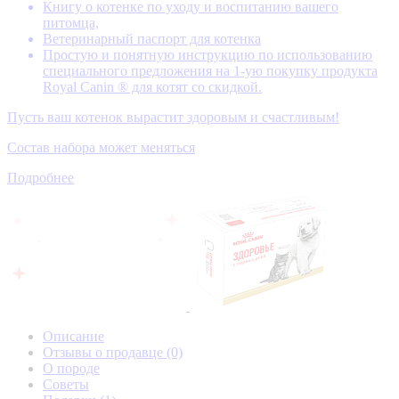
Книгу о котенке по уходу и воспитанию вашего
питомца,
Ветеринарный паспорт для котенка
Простую и понятную инструкцию по использованию
специального предложения на 1-ую покупку продукта
Royal Canin ® для котят со скидкой.
Пусть ваш котенок вырастит здоровым и счастливым!
Состав набора может меняться
Подробнее
Описание
Отзывы о продавце
(0)
О породе
Советы