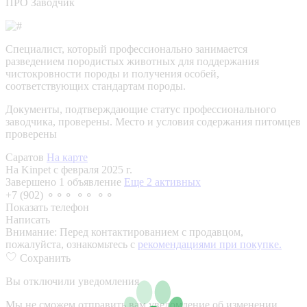
ПРО Заводчик
Специалист, который профессионально занимается
разведением породистых животных для поддержания
чистокровности породы и получения особей,
соответствующих стандартам породы.
Документы, подтверждающие статус профессионального
заводчика, проверены.
Место и условия содержания питомцев
проверены
Саратов
На карте
На Kinpet c февраля 2025 г.
Завершено 1 объявление
Еще 2 активных
+7 (902) ⚬⚬⚬ ⚬⚬ ⚬⚬
Показать телефон
Написать
Внимание:
Перед контактированием с продавцом,
пожалуйста, ознакомьтесь с
рекомендациями при покупке.
Сохранить
Вы отключили уведомления
Мы не сможем отправить вам уведомление об изменении