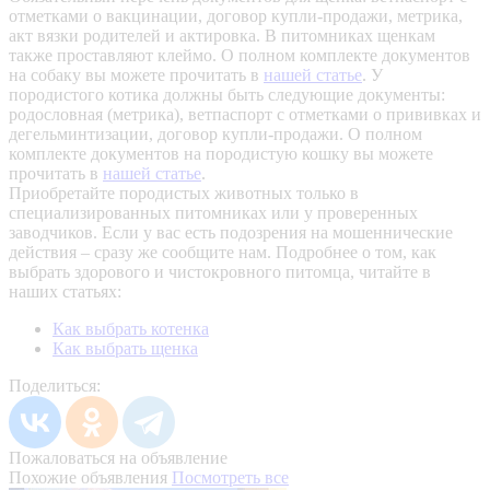
отметками о вакцинации, договор купли-продажи, метрика,
акт вязки родителей и актировка. В питомниках щенкам
также проставляют клеймо. О полном комплекте документов
на собаку вы можете прочитать в
нашей статье
.
У
породистого котика должны быть следующие документы:
родословная (метрика), ветпаспорт с отметками о прививках и
дегельминтизации, договор купли-продажи. О полном
комплекте документов на породистую кошку вы можете
прочитать в
нашей статье
.
Приобретайте породистых животных только в
специализированных питомниках или у проверенных
заводчиков. Если у вас есть подозрения на мошеннические
действия – сразу же сообщите нам.
Подробнее о том, как
выбрать здорового и чистокровного питомца, читайте в
наших статьях:
Как выбрать котенка
Как выбрать щенка
Поделиться:
Пожаловаться на объявление
Похожие объявления
Посмотреть все