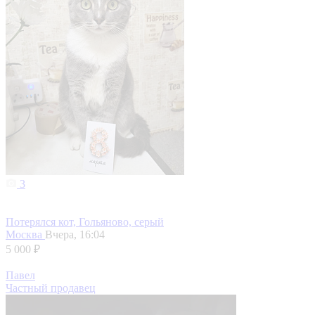
3
Потерялся кот, Гольяново, серый
Москва
Вчера, 16:04
5 000 ₽
Павел
Частный продавец