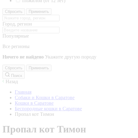
Пожилой (от 12 лет)
Сбросить
Применить
Город, регион
Популярные
Все регионы
Ничего не найдено
Укажите другую породу
Сбросить
Применить
Поиск
Назад
Главная
Собаки и Кошки в Саратове
Кошки в Саратове
Беспородные кошки в Саратове
Пропал кот Тимон
Пропал кот Тимон