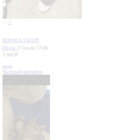
2
❗ПРОПАЛ КОТ❗
Пенза
27 июля, 17:49
1 000 ₽
надя
Частный продавец