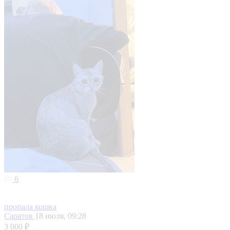
6
пропала кошка
Саратов
18 июля, 09:28
3 000 ₽