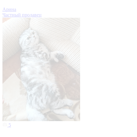
Арина
Частный продавец
5