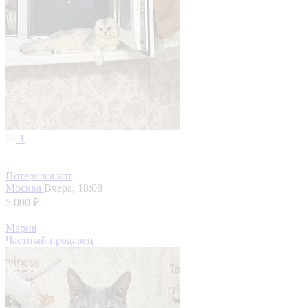
1
Потерялся кот
Москва
Вчера, 18:08
5 000 ₽
Мария
Частный продавец