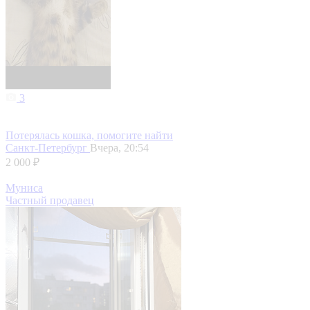
3
Потерялась кошка, помогите найти
Санкт-Петербург
Вчера, 20:54
2 000 ₽
Муниса
Частный продавец