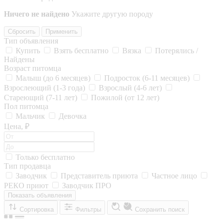
Ничего не найдено
Укажите другую породу
Сбросить
Применить
Тип объявления
Купить
Взять бесплатно
Вязка
Потерялись /
Найдены
Возраст питомца
Малыш (до 6 месяцев)
Подросток (6-11 месяцев)
Взрослеющий (1-3 года)
Взрослый (4-6 лет)
Стареющий (7-11 лет)
Пожилой (от 12 лет)
Пол питомца
Мальчик
Девочка
Цена, ₽
Только бесплатно
Тип продавца
Заводчик
Представитель приюта
Частное лицо
РЕКО приют
Заводчик ПРО
Показать объявления
Сортировка
Фильтры
Сохранить поиск