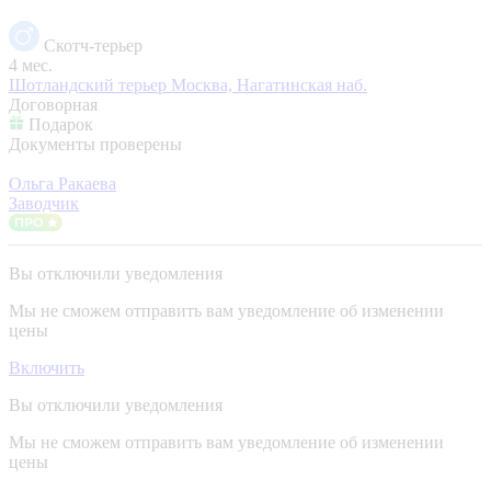
Скотч-терьер
4 мес.
Шотландский терьер
Москва, Нагатинская наб.
Договорная
Подарок
Документы проверены
Ольга Ракаева
Заводчик
Вы отключили уведомления
Мы не сможем отправить вам уведомление об изменении
цены
Включить
Вы отключили уведомления
Мы не сможем отправить вам уведомление об изменении
цены