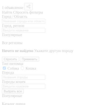
1 объявление
Найти
Сбросить фильтры
Город / Область
Город, регион
Популярные
Все регионы
Ничего не найдено
Укажите другую породу
Сбросить
Применить
Тип питомца
Собака
Кошка
Порода
Породы кошек
Выбрать все
Популярные
Каталог пород