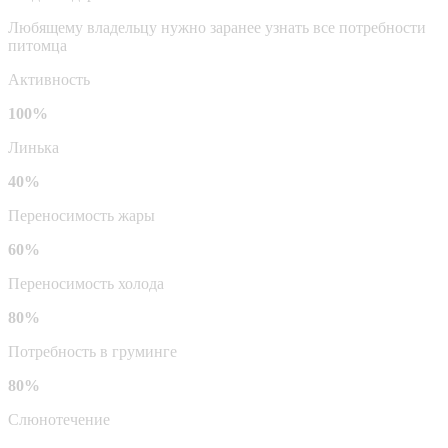
Любящему владельцу нужно заранее узнать все потребности
питомца
Активность
100%
Линька
40%
Переносимость жары
60%
Переносимость холода
80%
Потребность в груминге
80%
Слюнотечение