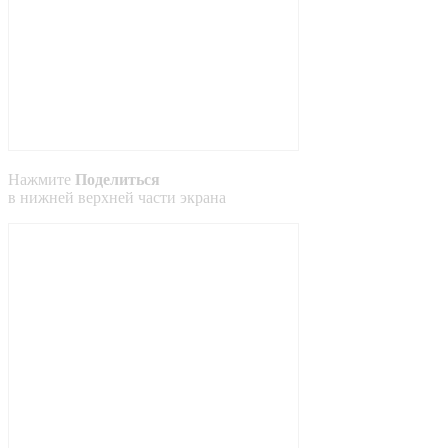
Нажмите
Поделиться
в
нижней
верхней
части экрана