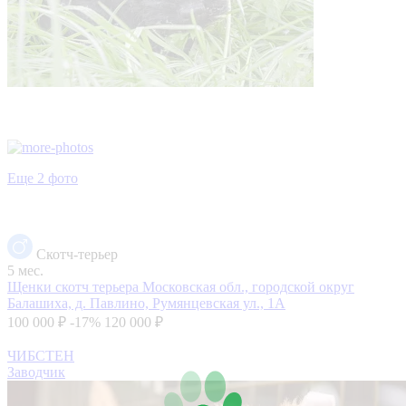
Еще 2 фото
Скотч-терьер
5 мес.
Щенки скотч терьера
Московская обл., городской округ
Балашиха, д. Павлино, Румянцевская ул., 1А
100 000 ₽
-17%
120 000 ₽
ЧИБСТЕН
Заводчик