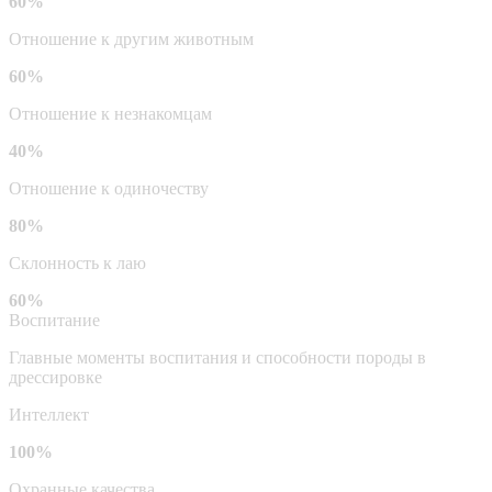
60%
Отношение к другим животным
60%
Отношение к незнакомцам
40%
Отношение к одиночеству
80%
Склонность к лаю
60%
Воспитание
Главные моменты воспитания и способности породы в
дрессировке
Интеллект
100%
Охранные качества