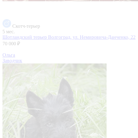
Скотч-терьер
5 мес.
Шотландский терьер
Волгоград, ул. Немировича-Данченко, 22
70 000 ₽
Ольга
Заводчик