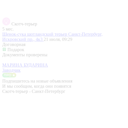
Скотч-терьер
5 мес.
Щенок-сука шотландский терьер
Санкт-Петербург,
Искровский пр., 4к3
21 июля, 09:29
Договорная
Подарок
Документы проверены
МАРИНА БУДАРИНА
Заводчик
Подпишитесь на новые объявления
И мы сообщим, когда они появятся
Скотч-терьер - Санкт-Петербург