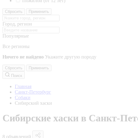
Пожилой (от 12 лет)
Сбросить
Применить
Город, регион
Популярные
Все регионы
Ничего не найдено
Укажите другую породу
Сбросить
Применить
Поиск
Главная
Санкт-Петербург
Собаки
Сибирский хаски
Сибирские хаски в Санкт-Пет
8 объявлений