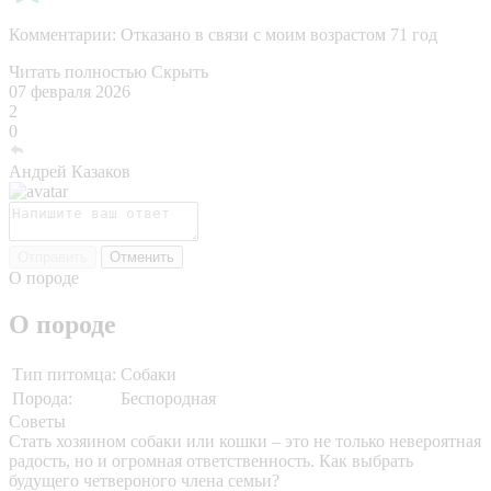
Комментарии:
Отказано в связи с моим возрастом 71 год
Читать полностью
Скрыть
07 февраля 2026
2
0
Андрей Казаков
Отправить
Отменить
О породе
О породе
Тип питомца:
Собаки
Порода:
Беспородная
Советы
Стать хозяином собаки или кошки – это не только невероятная
радость, но и огромная ответственность. Как выбрать
будущего четвероного члена семьи?