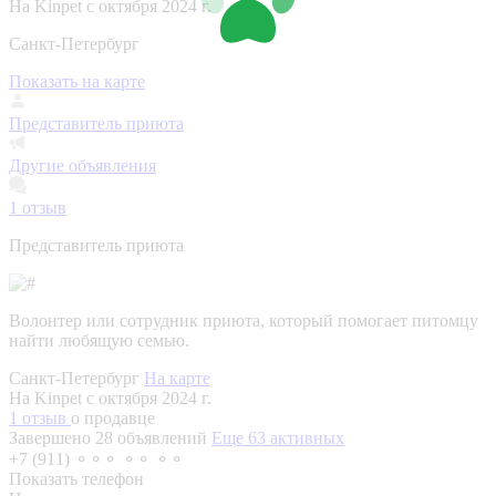
На Kinpet c октября 2024 г.
Санкт-Петербург
Показать на карте
Представитель приюта
Другие объявления
1
отзыв
Представитель приюта
Волонтер или сотрудник приюта, который помогает питомцу
найти любящую семью.
Санкт-Петербург
На карте
На Kinpet c октября 2024 г.
1 отзыв
о продавце
Завершено 28 объявлений
Еще 63 активных
+7 (911) ⚬⚬⚬ ⚬⚬ ⚬⚬
Показать телефон