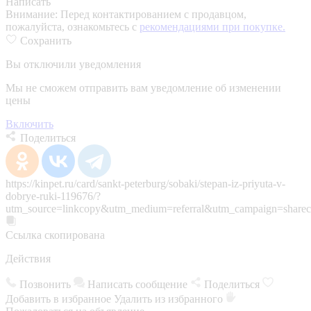
Написать
Внимание:
Перед контактированием с продавцом,
пожалуйста, ознакомьтесь с
рекомендациями при покупке.
Сохранить
Вы отключили уведомления
Мы не сможем отправить вам уведомление об изменении
цены
Включить
Поделиться
https://kinpet.ru/card/sankt-peterburg/sobaki/stepan-iz-priyuta-v-
dobrye-ruki-119676/?
utm_source=linkcopy&utm_medium=referral&utm_campaign=sharec
Ссылка скопирована
Действия
Позвонить
Написать сообщение
Поделиться
Добавить в избранное
Удалить из избранного