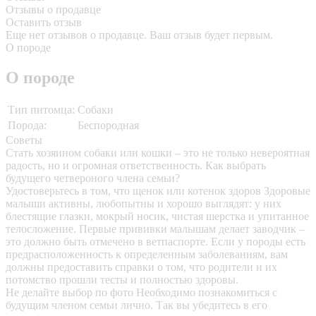
Отзывы о продавце
Оставить отзыв
Еще нет отзывов о продавце. Ваш отзыв будет первым.
О породе
О породе
Тип питомца:
Собаки
Порода:
Беспородная
Советы
Стать хозяином собаки или кошки – это не только невероятная
радость, но и огромная ответственность. Как выбрать
будущего четвероного члена семьи?
Удостоверьтесь в том, что щенок или котенок здоров
Здоровые
малыши активны, любопытны и хорошо выглядят: у них
блестящие глазки, мокрый носик, чистая шерстка и упитанное
телосложение. Первые прививки малышам делает заводчик –
это должно быть отмечено в ветпаспорте. Если у породы есть
предрасположенность к определенным заболеваниям, вам
должны предоставить справки о том, что родители и их
потомство прошли тесты и полностью здоровы.
Не делайте выбор по фото
Необходимо познакомиться с
будущим членом семьи лично. Так вы убедитесь в его