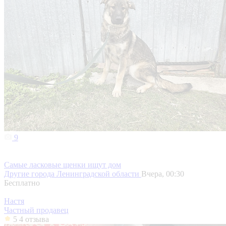
9
Самые ласковые щенки ищут дом
Другие города Ленинградской области
Вчера, 00:30
Бесплатно
Настя
Частный продавец
5
4 отзыва