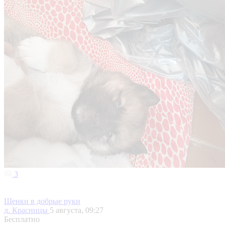
3
Щенки в добрые руки
д. Красницы
5 августа, 09:27
Бесплатно