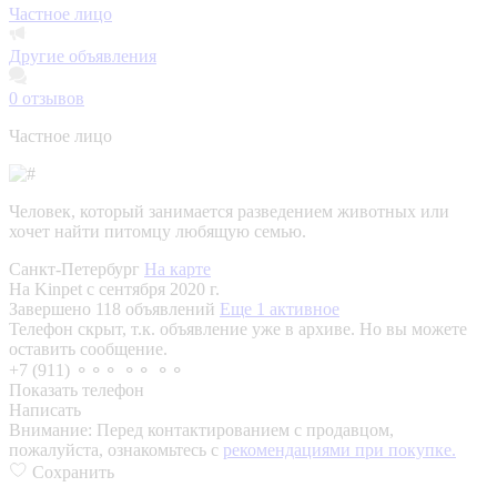
Частное лицо
Другие объявления
0
отзывов
Частное лицо
Человек, который занимается разведением животных или
хочет найти питомцу любящую семью.
Санкт-Петербург
На карте
На Kinpet c сентября 2020 г.
Завершено 118 объявлений
Еще 1 активное
Телефон скрыт, т.к. объявление уже в архиве. Но вы можете
оставить сообщение.
+7 (911) ⚬⚬⚬ ⚬⚬ ⚬⚬
Показать телефон
Написать
Внимание:
Перед контактированием с продавцом,
пожалуйста, ознакомьтесь с
рекомендациями при покупке.
Сохранить