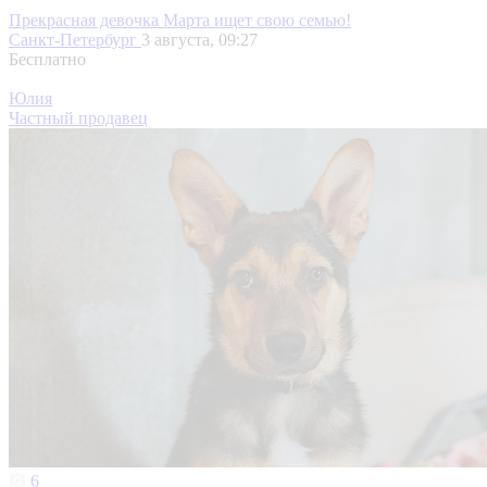
Прекрасная девочка Марта ищет свою семью!
Санкт-Петербург
3 августа, 09:27
Бесплатно
Юлия
Частный продавец
6