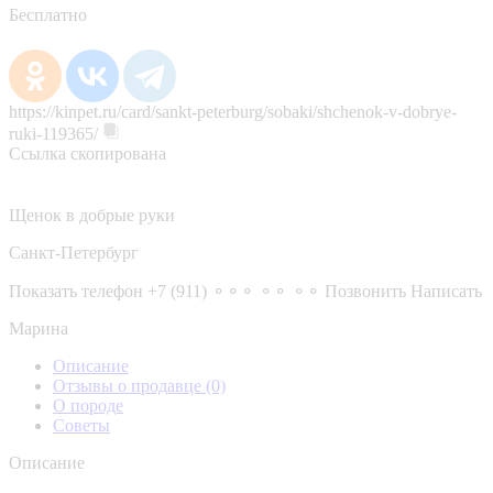
Бесплатно
https://kinpet.ru/card/sankt-peterburg/sobaki/shchenok-v-dobrye-
ruki-119365/
Ссылка скопирована
Щенок в добрые руки
Санкт-Петербург
Показать телефон
+7 (911) ⚬⚬⚬ ⚬⚬ ⚬⚬
Позвонить
Написать
Марина
Описание
Отзывы о продавце
(0)
О породе
Советы
Описание