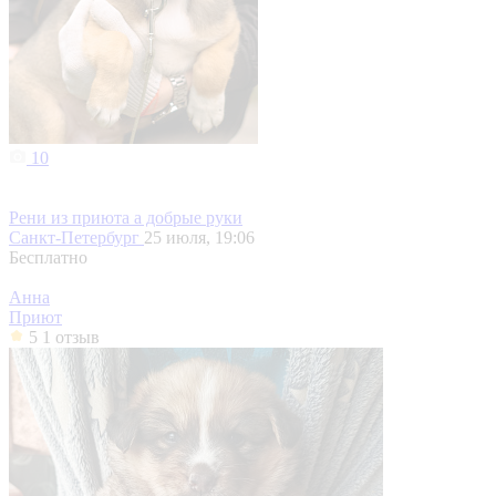
10
Рени из приюта а добрые руки
Санкт-Петербург
25 июля, 19:06
Бесплатно
Анна
Приют
5
1 отзыв