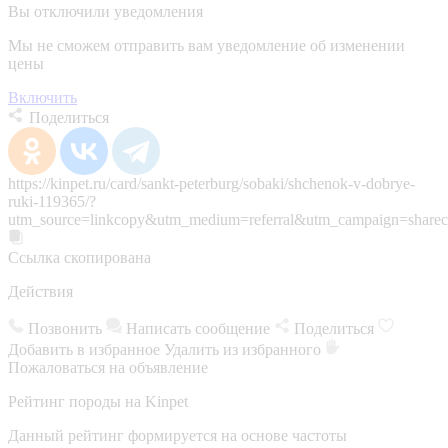
Вы отключили уведомления
Мы не сможем отправить вам уведомление об изменении
цены
Включить
Поделиться
https://kinpet.ru/card/sankt-peterburg/sobaki/shchenok-v-dobrye-
ruki-119365/?
utm_source=linkcopy&utm_medium=referral&utm_campaign=sharec
Ссылка скопирована
Действия
Позвонить
Написать сообщение
Поделиться
Добавить в избранное
Удалить из избранного
Пожаловаться на объявление
Рейтинг породы на Kinpet
Данный рейтинг формируется на основе частоты