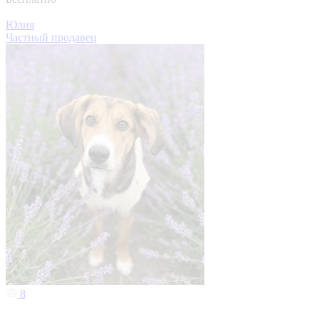
Юлия
Частный продавец
8