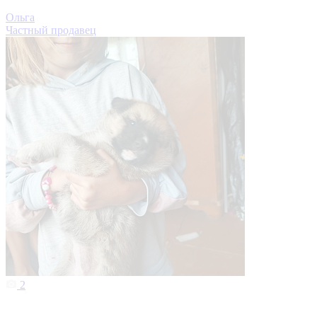
Ольга
Частный продавец
2