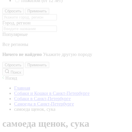
Пожилой (от 12 лет)
Сбросить
Применить
Город, регион
Популярные
Все регионы
Ничего не найдено
Укажите другую породу
Сбросить
Применить
Поиск
Назад
Главная
Собаки и Кошки в Санкт-Петербурге
Собаки в Санкт-Петербурге
Самоеды в Санкт-Петербурге
самоеда щенок, сука
самоеда щенок, сука