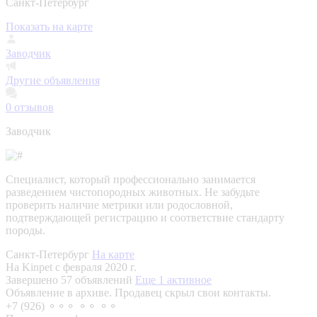
Санкт-Петербург
Показать на карте
Заводчик
Другие объявления
0
отзывов
Заводчик
Специалист, который профессионально занимается
разведением чистопородных животных. Не забудьте
проверить наличие метрики или родословной,
подтверждающей регистрацию и соответствие стандарту
породы.
Санкт-Петербург
На карте
На Kinpet c февраля 2020 г.
Завершено 57 объявлений
Еще 1 активное
Объявление в архиве. Продавец скрыл свои контакты.
+7 (926) ⚬⚬⚬ ⚬⚬ ⚬⚬