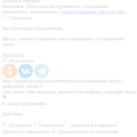
Показать телефон
Внимание:
Перед контактированием с продавцом,
пожалуйста, ознакомьтесь с
рекомендациями при покупке.
Сохранить
Вы отключили уведомления
Мы не сможем отправить вам уведомление об изменении
цены
Включить
Поделиться
https://kinpet.ru/card/sankt-peterburg/sobaki/gumanoid-ryzhiy-
griffonchik-119181/?
utm_source=linkcopy&utm_medium=referral&utm_campaign=sharec
Ссылка скопирована
Действия
Позвонить
Поделиться
Добавить в избранное
Удалить из избранного
Пожаловаться на объявление