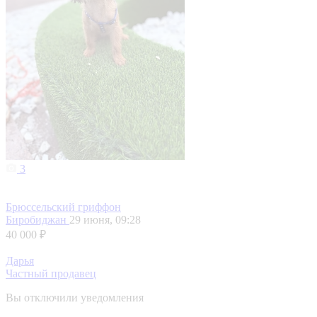
3
Брюссельский гриффон
Биробиджан
29 июня, 09:28
40 000 ₽
Дарья
Частный продавец
Вы отключили уведомления