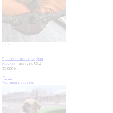
2
Брюссельский гриффон
Москва
7 августа, 09:27
35 000 ₽
Дарья
Частный продавец