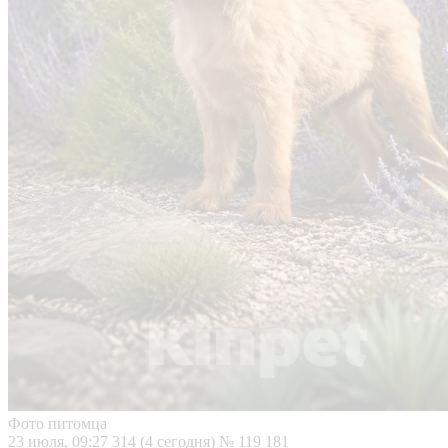
Фото питомца
23 июля, 09:27
314 (4 сегодня)
№ 119 181