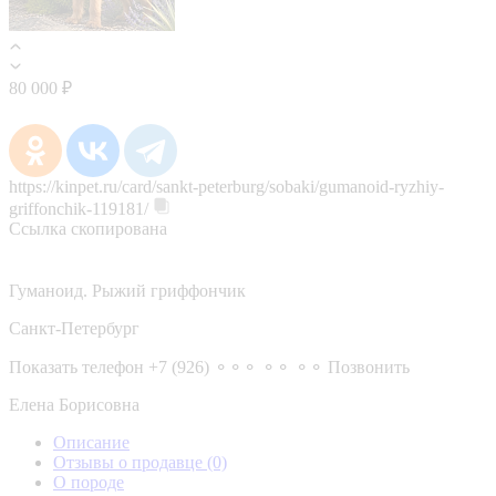
80 000 ₽
https://kinpet.ru/card/sankt-peterburg/sobaki/gumanoid-ryzhiy-
griffonchik-119181/
Ссылка скопирована
Гуманоид. Рыжий гриффончик
Санкт-Петербург
Показать телефон
+7 (926) ⚬⚬⚬ ⚬⚬ ⚬⚬
Позвонить
Елена Борисовна
Описание
Отзывы о продавце
(0)
О породе