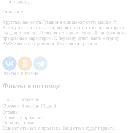
Советы
Описание
Хрустальная мечта Гуманоид еще может стать вашим 😉
Всмотритесь в эти глазки, вероятно это тот щенок которого
вы давно искали . Невероятно харизматичный гриффончик с
прекрасным характером. К переезду будет иметь метрику
РКФ, клеймо и прививки. Московский регион.
Факты о питомце
Факты о питомце
Пол:
Мальчик
Возраст:
4 месяца 10 дней
Отзывы
Отзывы о продавце
Оставить отзыв
Еще нет отзывов о продавце. Ваш отзыв будет первым.