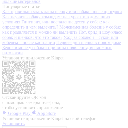
Больше материалов
Популярные статьи
Как правильно мыть лапы щенку или собаке после прогулки
Как научить собаку командам: на курсах и в домашних
условиях
Гингивит, или воспаление десен у собак: как
определить и чем вылечить?
Мочекаменная болезнь у собак:
как проявляется и можно ли вылечить
Пэт, брид и шоу-класс
собак и щенков: что это такое?
Уход за собакой – сукой или
кобелем – после кастрации
Первые дни щенка в новом доме
Белок в моче у собаки: причины появления, возможные
патологии
Установите приложение Kinpet
Отсканируйте QR-код
с помощью камеры телефона,
чтобы установить приложение
Google Play
App Store
Установите приложение Kinpet на свой телефон
Установить