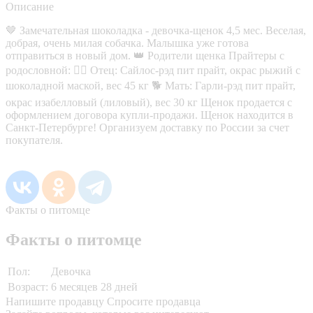
Описание
🤎 Замечательная шоколадка - девочка-щенок 4,5 мес. Веселая,
добрая, очень милая собачка. Малышка уже готова
отправиться в новый дом. 👑 Родители щенка Прайтеры с
родословной: 🐕‍🦺 Отец: Сайлос-рэд пит прайт, окрас рыжий с
шоколадной маской, вес 45 кг 🐕 Мать: Гарли-рэд пит прайт,
окрас изабелловый (лиловый), вес 30 кг Щенок продается с
оформлением договора купли-продажи. Щенок находится в
Санкт-Петербурге! Организуем доставку по России за счет
покупателя.
Факты о питомце
Факты о питомце
Пол:
Девочка
Возраст:
6 месяцев 28 дней
Напишите продавцу
Спросите продавца