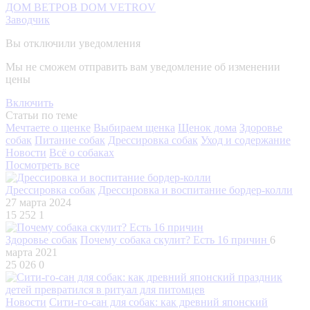
ДОМ ВЕТРОВ DOM VETROV
Заводчик
Вы отключили уведомления
Мы не сможем отправить вам уведомление об изменении
цены
Включить
Статьи по теме
Мечтаете о щенке
Выбираем щенка
Щенок дома
Здоровье
собак
Питание собак
Дрессировка собак
Уход и содержание
Новости
Всё о собаках
Посмотреть все
Дрессировка собак
Дрессировка и воспитание бордер-колли
27 марта 2024
15 252
1
Здоровье собак
Почему собака скулит? Есть 16 причин
6
марта 2021
25 026
0
Новости
Сити-го-сан для собак: как древний японский