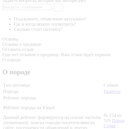
Задайте вопросы, которые вас интересуют
Подскажите, объявление актуально?
Где и когда можно посмотреть?
Сколько стоит питомец?
Отзывы
Отзывы о продавце
Оставить отзыв
Еще нет отзывов о продавце. Ваш отзыв будет первым.
О породе
О породе
Тип питомца:
Собаки
Порода:
Прайтер
Рейтинг породы:
Рейтинг породы на Kinpet
№ 154 из
Данный рейтинг формируется на основе частоты
519
Пород
упоминаний, поиска породы посетителями на
Собак
сайте, посещаемости объявлений и других