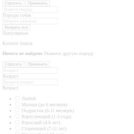
Сбросить
Применить
Породы собак
Выбрать все
Популярные
Каталог пород
Ничего не найдено
Укажите другую породу
Сбросить
Применить
Возраст
Возраст
Любой
Малыш (до 6 месяцев)
Подросток (6-11 месяцев)
Взрослеющий (1-3 года)
Взрослый (4-6 лет)
Стареющий (7-11 лет)