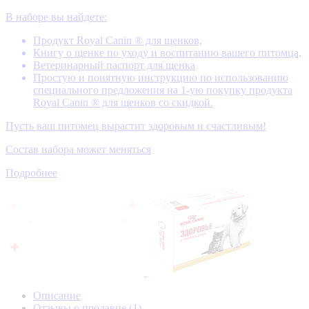
В наборе вы найдете:
Продукт Royal Canin ® для щенков,
Книгу о щенке по уходу и воспитанию вашего питомца,
Ветеринарный паспорт для щенка
Простую и понятную инструкцию по использованию
специального предложения на 1-ую покупку продукта
Royal Canin ® для щенков со скидкой.
Пусть ваш питомец вырастит здоровым и счастливым!
Состав набора может меняться
Подробнее
Описание
Отзывы о продавце
(1)