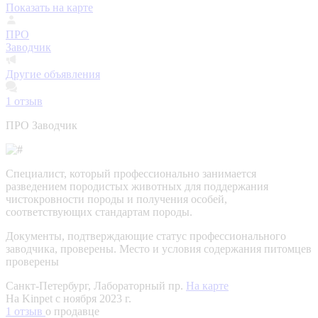
Показать на карте
ПРО
Заводчик
Другие объявления
1
отзыв
ПРО Заводчик
Специалист, который профессионально занимается
разведением породистых животных для поддержания
чистокровности породы и получения особей,
соответствующих стандартам породы.
Документы, подтверждающие статус профессионального
заводчика, проверены.
Место и условия содержания питомцев
проверены
Санкт-Петербург, Лабораторный пр.
На карте
На Kinpet c ноября 2023 г.
1 отзыв
о продавце