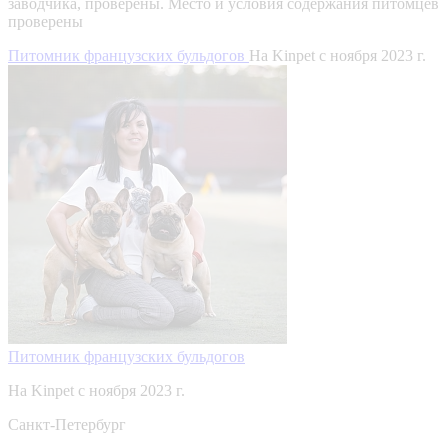
заводчика, проверены.
Место и условия содержания питомцев
проверены
Питомник французских бульдогов
На Kinpet c ноября 2023 г.
Питомник французских бульдогов
На Kinpet c ноября 2023 г.
Санкт-Петербург