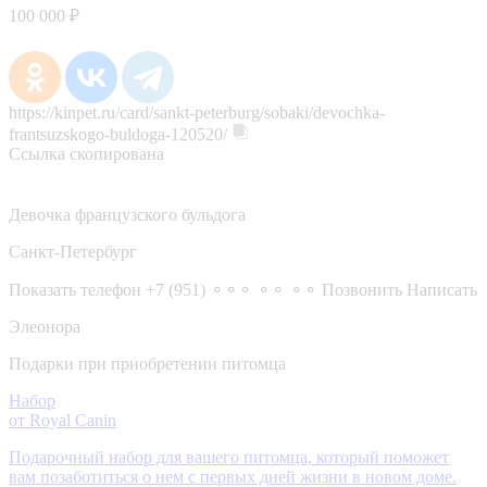
100 000 ₽
https://kinpet.ru/card/sankt-peterburg/sobaki/devochka-
frantsuzskogo-buldoga-120520/
Ссылка скопирована
Девочка французского бульдога
Санкт-Петербург
Показать телефон
+7 (951) ⚬⚬⚬ ⚬⚬ ⚬⚬
Позвонить
Написать
Элеонора
Подарки при приобретении питомца
Набор
от Royal Canin
Подарочный набор для вашего питомца, который поможет
вам позаботиться о нем с первых дней жизни в новом доме.