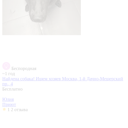
Беспородная
~1 год
Найдена собака! Ищем хозяев
Москва, 1-й Дачно-Мещерский
пр., 4
Бесплатно
Юлия
Приют
1
2 отзыва