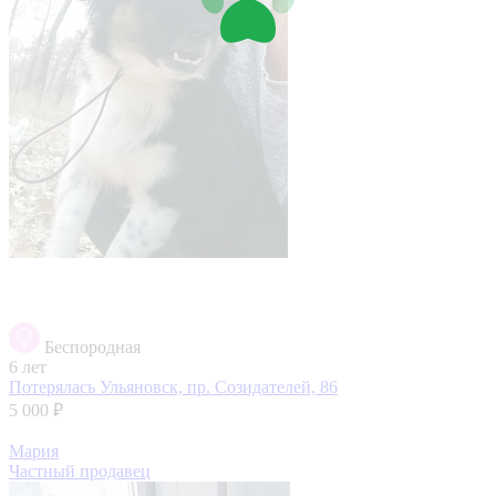
Беспородная
6 лет
Потерялась
Ульяновск, пр. Созидателей, 86
5 000 ₽
Мария
Частный продавец