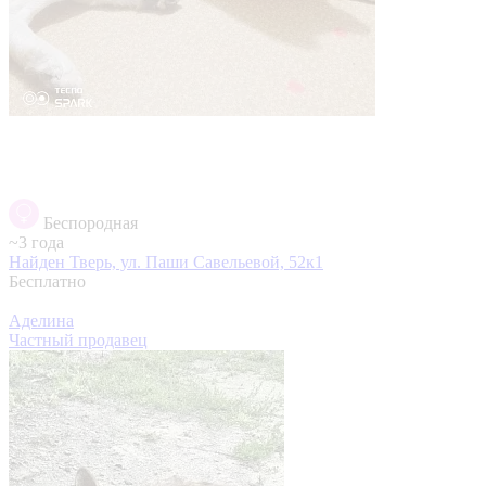
Беспородная
~3 года
Найден
Тверь, ул. Паши Савельевой, 52к1
Бесплатно
Аделина
Частный продавец