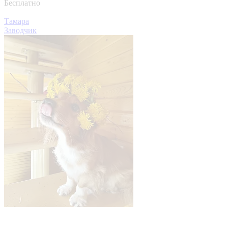
Бесплатно
Тамара
Заводчик