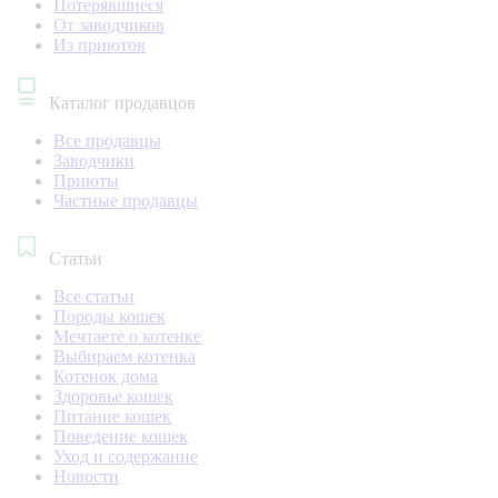
Потерявшиеся
От заводчиков
Из приютов
Каталог продавцов
Все продавцы
Заводчики
Приюты
Частные продавцы
Статьи
Все статьи
Породы кошек
Мечтаете о котенке
Выбираем котенка
Котенок дома
Здоровье кошек
Питание кошек
Поведение кошек
Уход и содержание
Новости