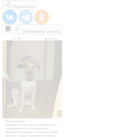
Поделиться
Скопировать ссылку