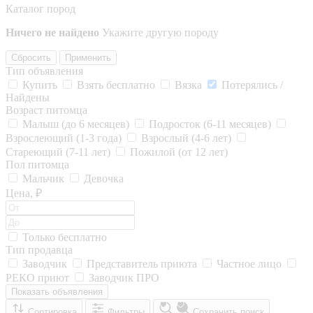
Каталог пород
Ничего не найдено
Укажите другую породу
Сбросить
Применить
Тип объявления
Купить
Взять бесплатно
Вязка
Потерялись /
Найдены
Возраст питомца
Малыш (до 6 месяцев)
Подросток (6-11 месяцев)
Взрослеющий (1-3 года)
Взрослый (4-6 лет)
Стареющий (7-11 лет)
Пожилой (от 12 лет)
Пол питомца
Мальчик
Девочка
Цена, ₽
Только бесплатно
Тип продавца
Заводчик
Представитель приюта
Частное лицо
РЕКО приют
Заводчик ПРО
Показать объявления
Сортировка
Фильтры
Сохранить поиск