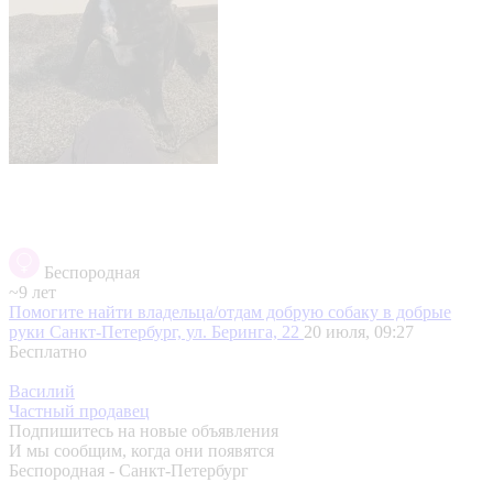
Беспородная
~9 лет
Помогите найти владельца/отдам добрую собаку в добрые
руки
Санкт-Петербург, ул. Беринга, 22
20 июля, 09:27
Бесплатно
Василий
Частный продавец
Подпишитесь на новые объявления
И мы сообщим, когда они появятся
Беспородная - Санкт-Петербург