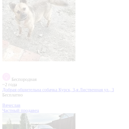
Беспородная
~2 года
Добрая общительна собачка
Курск, 3-я Лиственная ул., 3
Бесплатно
Вячеслав
Частный продавец