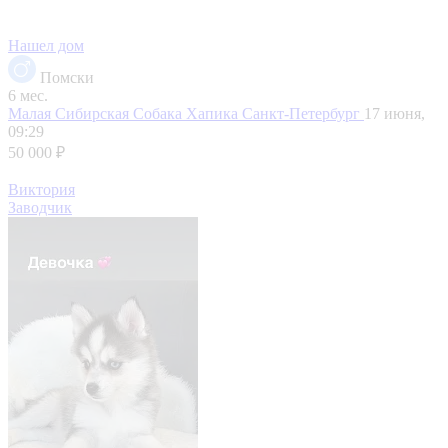
Нашел дом
Помски
6 мес.
Малая Сибирская Собака Хапика
Санкт-Петербург
17 июня,
09:29
50 000 ₽
Виктория
Заводчик