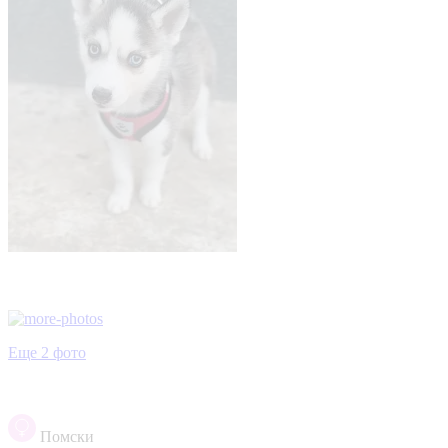
Еще 2 фото
Помски