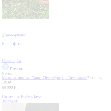
Еще 1 фото
Нашел дом
Помски
6 мес.
Мальчик помски
Санкт-Петербург, пр. Ветеранов
21 июля,
10:39
60 000 ₽
Питомник Endless love
Заводчик