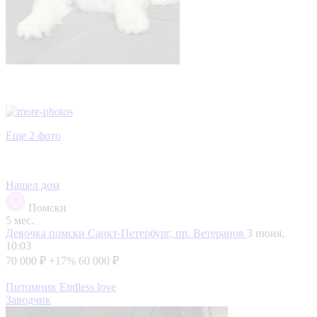
Еще 2 фото
Нашел дом
Помски
5 мес.
Девочка помски
Санкт-Петербург, пр. Ветеранов
3 июня,
10:03
70 000 ₽
+17%
60 000 ₽
Питомник Endless love
Заводчик