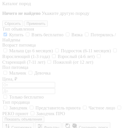
Каталог пород
Ничего не найдено
Укажите другую породу
Сбросить
Применить
Тип объявления
Купить
Взять бесплатно
Вязка
Потерялись /
Найдены
Возраст питомца
Малыш (до 6 месяцев)
Подросток (6-11 месяцев)
Взрослеющий (1-3 года)
Взрослый (4-6 лет)
Стареющий (7-11 лет)
Пожилой (от 12 лет)
Пол питомца
Мальчик
Девочка
Цена, ₽
Только бесплатно
Тип продавца
Заводчик
Представитель приюта
Частное лицо
РЕКО приют
Заводчик ПРО
Показать объявления
Сортировка
Фильтры
Сохранить поиск