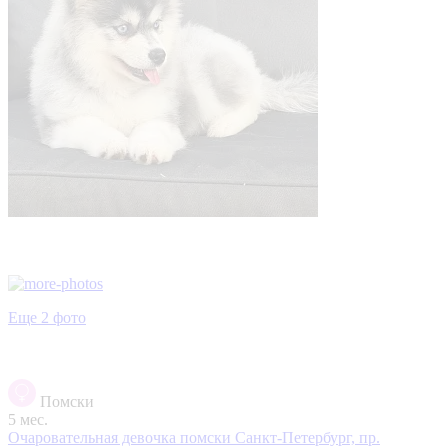
Еще 2 фото
Помски
5 мес.
Очаровательная девочка помски
Санкт-Петербург, пр.