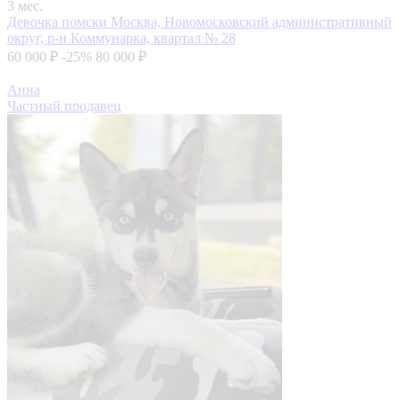
3 мес.
Девочка помски
Москва, Новомосковский административный
округ, р-н Коммунарка, квартал № 28
60 000 ₽
-25%
80 000 ₽
Анна
Частный продавец