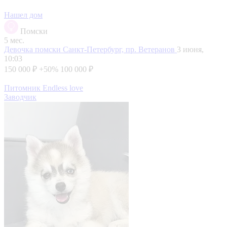
Нашел дом
Помски
5 мес.
Девочка помски
Санкт-Петербург, пр. Ветеранов
3 июня,
10:03
150 000 ₽
+50%
100 000 ₽
Питомник Endless love
Заводчик