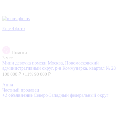
Еще 4 фото
Помски
3 мес.
Мини девочка помски
Москва, Новомосковский
административный округ, р-н Коммунарка, квартал № 28
100 000 ₽
+11%
90 000 ₽
Анна
Частный продавец
+
1
объявление
Северо-Западный федеральный округ