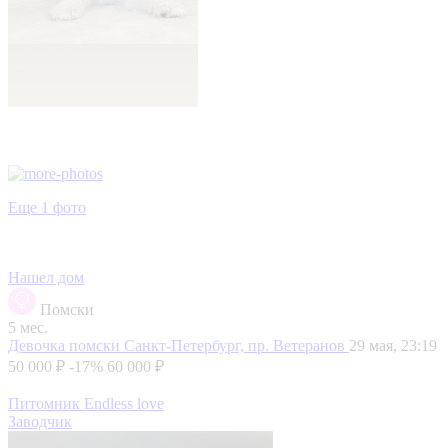
Еще 1 фото
Нашел дом
Помски
5 мес.
Девочка помски
Санкт-Петербург, пр. Ветеранов
29 мая, 23:19
50 000 ₽
-17%
60 000 ₽
Питомник Endless love
Заводчик