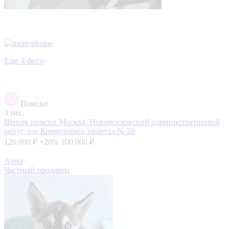
Еще 4 фото
Помски
3 мес.
Щенок помски
Москва, Новомосковский административный
округ, р-н Коммунарка, квартал № 28
120 000 ₽
+20%
100 000 ₽
Анна
Частный продавец