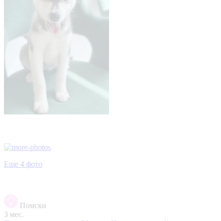
Еще 4 фото
Помски
3 мес.