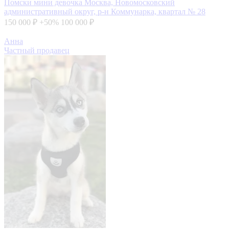
Помски мини девочка
Москва, Новомосковский
административный округ, р-н Коммунарка, квартал № 28
150 000 ₽
+50%
100 000 ₽
Анна
Частный продавец