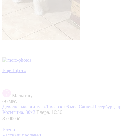
Еще 1 фото
Мальтипу
~6 мес.
Девочка мальтипу ф-1 возраст 6 мес
Санкт-Петербург, пр.
Косыгина, 30к2
Вчера, 16:36
85 000 ₽
Елена
Частный продавец