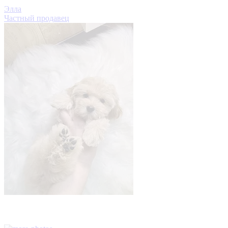
Элла
Частный продавец