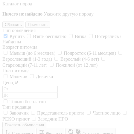
Каталог пород
Ничего не найдено
Укажите другую породу
Сбросить
Применить
Тип объявления
Купить
Взять бесплатно
Вязка
Потерялись /
Найдены
Возраст питомца
Малыш (до 6 месяцев)
Подросток (6-11 месяцев)
Взрослеющий (1-3 года)
Взрослый (4-6 лет)
Стареющий (7-11 лет)
Пожилой (от 12 лет)
Пол питомца
Мальчик
Девочка
Цена, ₽
Только бесплатно
Тип продавца
Заводчик
Представитель приюта
Частное лицо
РЕКО приют
Заводчик ПРО
Показать объявления
Сортировка
Фильтры
Сохранить поиск