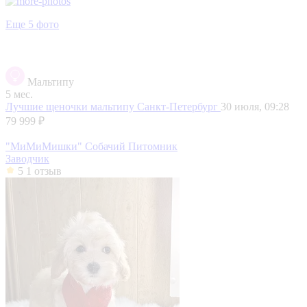
Еще 5 фото
Мальтипу
5 мес.
Лучшие щеночки мальтипу
Санкт-Петербург
30 июля, 09:28
79 999 ₽
"МиМиМишки" Собачий Питомник
Заводчик
5
1 отзыв