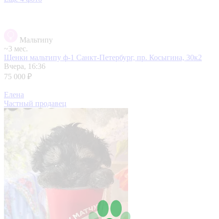
Мальтипу
~3 мес.
Щенки мальтипу ф-1
Санкт-Петербург, пр. Косыгина, 30к2
Вчера, 16:36
75 000 ₽
Елена
Частный продавец