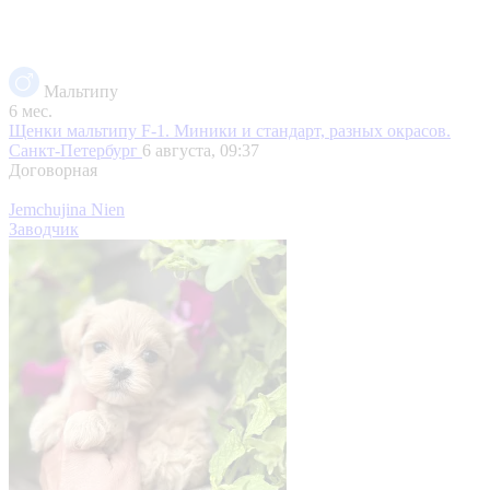
Мальтипу
6 мес.
Щенки мальтипу F-1. Миники и стандарт, разных окрасов.
Санкт-Петербург
6 августа, 09:37
Договорная
Jemchujina Nien
Заводчик