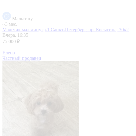
Мальтипу
~3 мес.
Мальчик мальтипу ф-1
Санкт-Петербург, пр. Косыгина, 30к2
Вчера, 16:35
75 000 ₽
Елена
Частный продавец