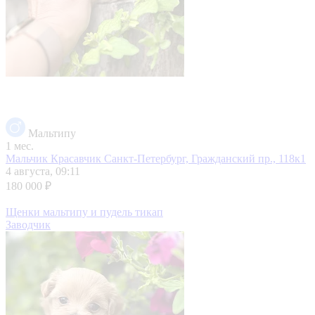
Мальтипу
1 мес.
Мальчик Красавчик
Санкт-Петербург, Гражданский пр., 118к1
4 августа, 09:11
180 000 ₽
Щенки мальтипу и пудель тикап
Заводчик