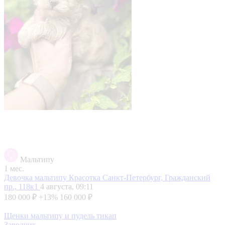
Мальтипу
1 мес.
Девочка мальтипу Красотка
Санкт-Петербург, Гражданский
пр., 118к1
4 августа, 09:11
180 000 ₽
+13%
160 000 ₽
Щенки мальтипу и пудель тикап
Заводчик