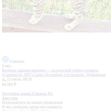
Саванна
5 мес.
Котёнок саванна мальчик — золотистый гибрид сервала
(Саванна f4, SBT)
Санкт-Петербург, Сестрорецк, Дубковское
ш.
12 июля, 09:28
60 000 ₽
Питомник кошек Саванна Ф1
Заводчик
Подпишитесь на новые объявления
И мы сообщим, когда они появятся