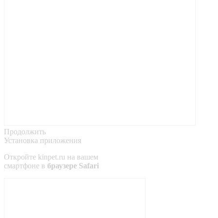
Продолжить
Установка приложения
Откройте
kinpet.ru
на вашем
смартфоне в
браузере Safari