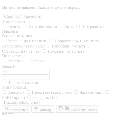
Ничего не найдено
Укажите другую породу
Сбросить
Применить
Тип объявления
Купить
Взять бесплатно
Вязка
Потерялись /
Найдены
Возраст питомца
Малыш (до 6 месяцев)
Подросток (6-11 месяцев)
Взрослеющий (1-3 года)
Взрослый (4-6 лет)
Стареющий (7-11 лет)
Пожилой (от 12 лет)
Пол питомца
Мальчик
Девочка
Цена, ₽
Только бесплатно
Тип продавца
Заводчик
Представитель приюта
Частное лицо
РЕКО приют
Заводчик ПРО
Показать объявления
Сортировка
Фильтры
Сохранить поиск