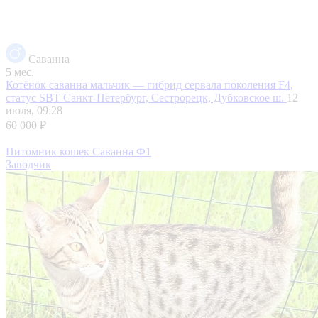
Саванна
5 мес.
Котёнок саванна мальчик — гибрид сервала поколения F4,
статус SBT
Санкт-Петербург, Сестрорецк, Дубковское ш.
12
июля, 09:28
60 000 ₽
Питомник кошек Саванна Ф1
Заводчик