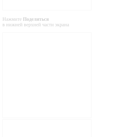
Нажмите
Поделиться
в
нижней
верхней
части экрана