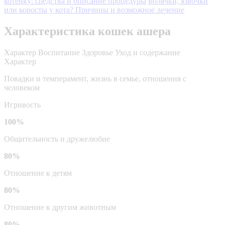
котенку: средства и описание процедуры
Болячки, язвочки
или коросты у кота? Причины и возможное лечение
Характеристика кошек ашера
Характер
Воспитание
Здоровье
Уход и содержание
Характер
Повадки и темперамент, жизнь в семье, отношения с
человеком
Игривость
100%
Общительность и дружелюбие
80%
Отношение к детям
80%
Отношение к другим животным
80%