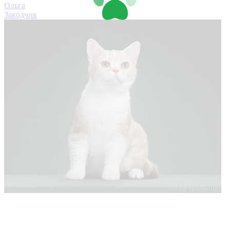
Ольга
Заводчик