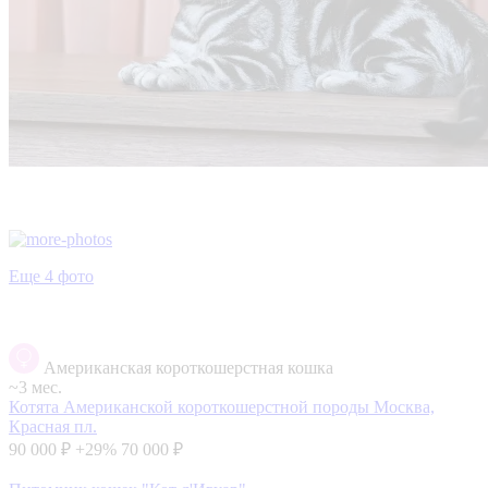
Еще 4 фото
Американская короткошерстная кошка
~3 мес.
Котята Американской короткошерстной породы
Москва,
Красная пл.
90 000 ₽
+29%
70 000 ₽