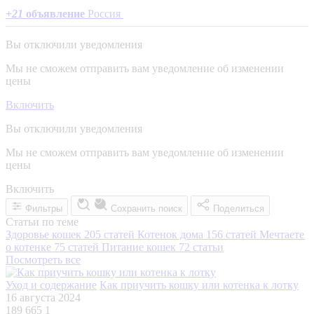
+
21
объявление
Россия
Вы отключили уведомления
Мы не сможем отправить вам уведомление об изменении
цены
Включить
Вы отключили уведомления
Мы не сможем отправить вам уведомление об изменении
цены
Включить
Фильтры
Сохранить поиск
Поделиться
Статьи по теме
Здоровье кошек
205 статей
Котенок дома
156 статей
Мечтаете
о котенке
75 статей
Питание кошек
72 статьи
Посмотреть все
Уход и содержание
Как приучить кошку или котенка к лотку
16 августа 2024
189 665
1