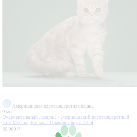
Американская короткошерстная кошка
9 мес.
Очаровательный ласкуша - американский короткошерстный
котя
Москва, Большая Очаковская ул., 12к4
60 000 ₽