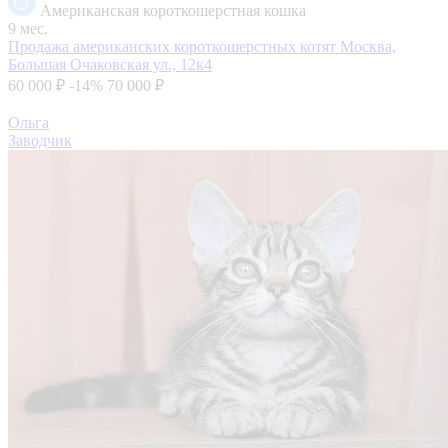
Американская короткошерстная кошка
9 мес.
Продажа американских короткошерстных котят
Москва,
Большая Очаковская ул., 12к4
60 000 ₽
-14%
70 000 ₽
Ольга
Заводчик