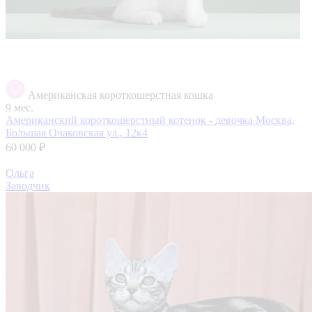
Американская короткошерстная кошка
9 мес.
Американский короткошерстный котенок - девочка
Москва,
Большая Очаковская ул., 12к4
60 000 ₽
Ольга
Заводчик