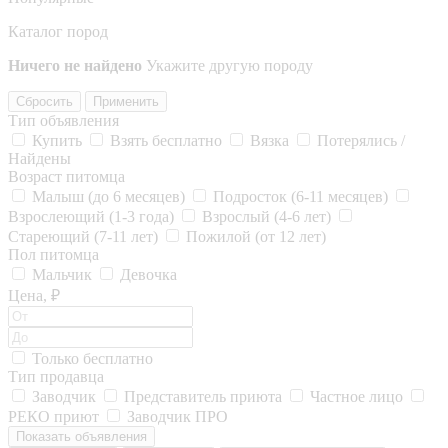
Каталог пород
Ничего не найдено
Укажите другую породу
Сбросить
Применить
Тип объявления
Купить
Взять бесплатно
Вязка
Потерялись /
Найдены
Возраст питомца
Малыш (до 6 месяцев)
Подросток (6-11 месяцев)
Взрослеющий (1-3 года)
Взрослый (4-6 лет)
Стареющий (7-11 лет)
Пожилой (от 12 лет)
Пол питомца
Мальчик
Девочка
Цена, ₽
Только бесплатно
Тип продавца
Заводчик
Представитель приюта
Частное лицо
РЕКО приют
Заводчик ПРО
Показать объявления