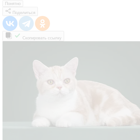
Понятно
Поделиться
Скопировать ссылку