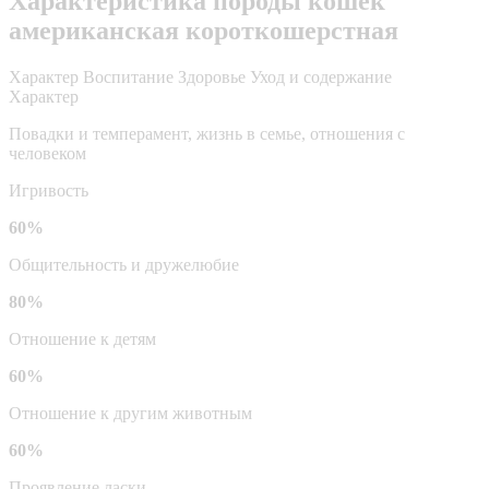
Характеристика породы кошек
американская короткошерстная
Характер
Воспитание
Здоровье
Уход и содержание
Характер
Повадки и темперамент, жизнь в семье, отношения с
человеком
Игривость
60%
Общительность и дружелюбие
80%
Отношение к детям
60%
Отношение к другим животным
60%
Проявление ласки