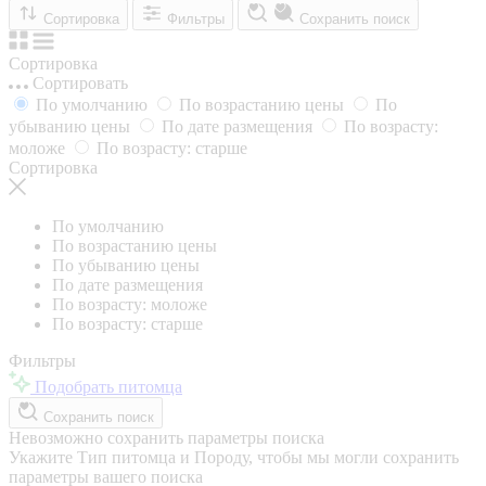
Сортировка
Фильтры
Сохранить поиск
Сортировка
Сортировать
По умолчанию
По возрастанию цены
По
убыванию цены
По дате размещения
По возрасту:
моложе
По возрасту: старше
Сортировка
По умолчанию
По возрастанию цены
По убыванию цены
По дате размещения
По возрасту: моложе
По возрасту: старше
Фильтры
Подобрать питомца
Сохранить поиск
Невозможно сохранить параметры поиска
Укажите Тип питомца и Породу, чтобы мы могли сохранить
параметры вашего поиска