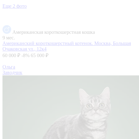
Еще 2 фото
Американская короткошерстная кошка
9 мес.
Американский короткошерстный котенок.
Москва, Большая
Очаковская ул., 12к4
60 000 ₽
-8%
65 000 ₽
Ольга
Заводчик