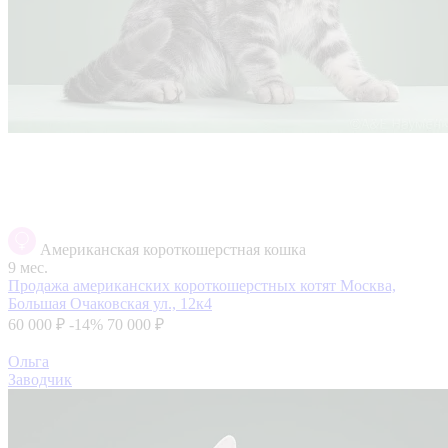
Американская короткошерстная кошка
9 мес.
Продажа американских короткошерстных котят
Москва,
Большая Очаковская ул., 12к4
60 000 ₽
-14%
70 000 ₽
Ольга
Заводчик