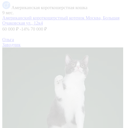
Американская короткошерстная кошка
9 мес.
Американский короткошерстный котенок
Москва, Большая
Очаковская ул., 12к4
60 000 ₽
-14%
70 000 ₽
Ольга
Заводчик