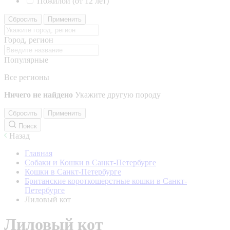
Пожилой (от 12 лет)
Сбросить
Применить
Город, регион
Популярные
Все регионы
Ничего не найдено
Укажите другую породу
Сбросить
Применить
Поиск
Назад
Главная
Собаки и Кошки в Санкт-Петербурге
Кошки в Санкт-Петербурге
Британские короткошерстные кошки в Санкт-
Петербурге
Лиловый кот
Лиловый кот