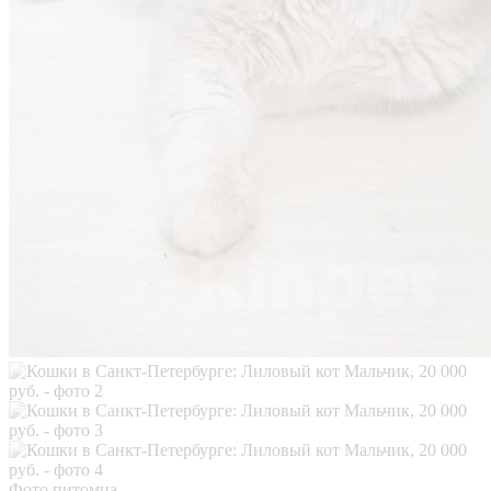
Фото питомца