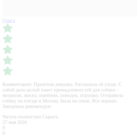
Ольга
Комментарии:
Приятная девушка. Рассказала об уходе. С
собой дала целый пакет принадлежностей для собаки -
матрасик, миску, ошейник, поводок, игрушку. Отправила
собаку на поезде в Москву. Была на связи. Все хорошо.
Заводчика рекомендую
Читать полностью
Скрыть
27 мая 2026
0
0