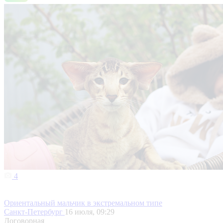
4
Ориентальный мальчик в экстремальном типе
Санкт-Петербург
16 июля, 09:29
Договорная