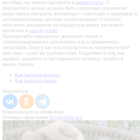
на собаку вы можете прочитать в
нашей статье
.
У
породистого котика должны быть следующие документы:
родословная (метрика), ветпаспорт с отметками о прививках и
дегельминтизации, договор купли-продажи. О полном
комплекте документов на породистую кошку вы можете
прочитать в
нашей статье
.
Приобретайте породистых животных только в
специализированных питомниках или у проверенных
заводчиков. Если у вас есть подозрения на мошеннические
действия – сразу же сообщите нам.
Подробнее о том, как
выбрать здорового и чистокровного питомца, читайте в
наших статьях:
Как выбрать котенка
Как выбрать щенка
Поделиться:
Пожаловаться на объявление
Похожие объявления
Посмотреть все