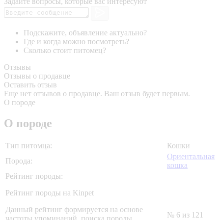
Задайте вопросы, которые вас интересуют
Подскажите, объявление актуально?
Где и когда можно посмотреть?
Сколько стоит питомец?
Отзывы
Отзывы о продавце
Оставить отзыв
Еще нет отзывов о продавце. Ваш отзыв будет первым.
О породе
О породе
Тип питомца:
Кошки
Ориентальная
Порода:
кошка
Рейтинг породы:
Рейтинг породы на Kinpet
Данный рейтинг формируется на основе
№ 6 из 121
частоты упоминаний, поиска породы