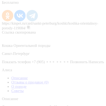
Бесплатно
https://kinpet.ru/card/sankt-peterburg/koshki/koshka-orientalnoy-
porody-119084/
Ссылка скопирована
Кошка Ориентальной породы
Санкт-Петербург
Показать телефон
+7 (905) ⚬⚬⚬ ⚬⚬ ⚬⚬
Позвонить
Написать
Алиса
Описание
Отзывы о продавце
(0)
О породе
Советы
Описание