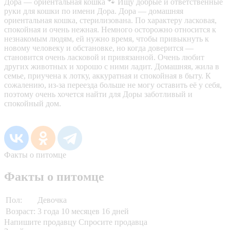
Дора — ориентальная кошка 🐾 Ищу добрые и ответственные
руки для кошки по имени Дора. Дора — домашняя
ориентальная кошка, стерилизована. По характеру ласковая,
спокойная и очень нежная. Немного осторожно относится к
незнакомым людям, ей нужно время, чтобы привыкнуть к
новому человеку и обстановке, но когда доверится —
становится очень ласковой и привязанной. Очень любит
других животных и хорошо с ними ладит. Домашняя, жила в
семье, приучена к лотку, аккуратная и спокойная в быту. К
сожалению, из-за переезда больше не могу оставить её у себя,
поэтому очень хочется найти для Доры заботливый и
спокойный дом.
Факты о питомце
Факты о питомце
Пол:
Девочка
Возраст:
3 года 10 месяцев 16 дней
Напишите продавцу
Спросите продавца