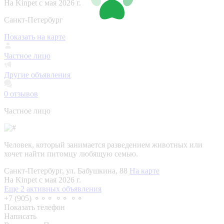
На Kinpet c мая 2026 г.
Санкт-Петербург
Показать на карте
Частное лицо
Другие объявления
0
отзывов
Частное лицо
Человек, который занимается разведением животных или
хочет найти питомцу любящую семью.
Санкт-Петербург, ул. Бабушкина, 88
На карте
На Kinpet c мая 2026 г.
Еще 2 активных объявления
+7 (905) ⚬⚬⚬ ⚬⚬ ⚬⚬
Показать телефон
Написать