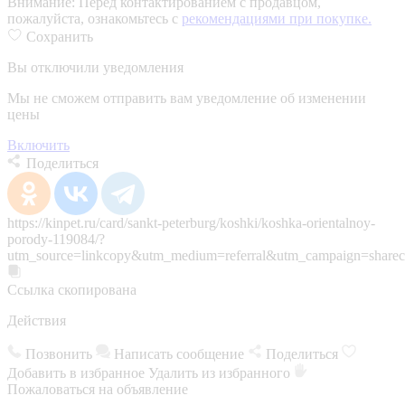
Внимание:
Перед контактированием с продавцом,
пожалуйста, ознакомьтесь с
рекомендациями при покупке.
Сохранить
Вы отключили уведомления
Мы не сможем отправить вам уведомление об изменении
цены
Включить
Поделиться
https://kinpet.ru/card/sankt-peterburg/koshki/koshka-orientalnoy-
porody-119084/?
utm_source=linkcopy&utm_medium=referral&utm_campaign=sharec
Ссылка скопирована
Действия
Позвонить
Написать сообщение
Поделиться
Добавить в избранное
Удалить из избранного
Пожаловаться на объявление