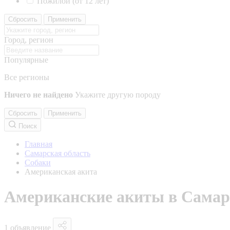
Пожилой (от 12 лет)
Сбросить
Применить
Город, регион
Популярные
Все регионы
Ничего не найдено
Укажите другую породу
Сбросить
Применить
Поиск
Главная
Самарская область
Собаки
Американская акита
Американские акиты в Самар
1 объявление