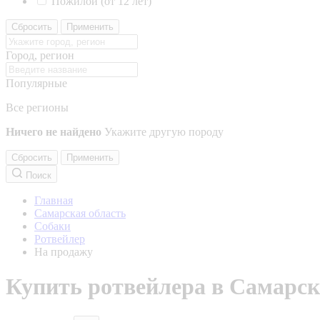
Пожилой (от 12 лет)
Сбросить
Применить
Город, регион
Популярные
Все регионы
Ничего не найдено
Укажите другую породу
Сбросить
Применить
Поиск
Главная
Самарская область
Собаки
Ротвейлер
На продажу
Купить ротвейлера в Самарск