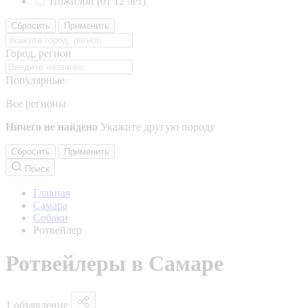
Пожилой (от 12 лет)
Сбросить
Применить
Город, регион
Популярные
Все регионы
Ничего не найдено
Укажите другую породу
Сбросить
Применить
Поиск
Главная
Самара
Собаки
Ротвейлер
Ротвейлеры в Самаре
1 объявление