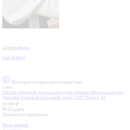
Еще 6 фото
Немецкая овчарка длинношерстная
1 мес.
Щенки немецкой длинношерстной овчарки
Московская обл.,
Орехово-Зуевский городской округ, СНТ Радуга, 91
50 000 ₽
Подарок
Документы проверены
Иван акимов