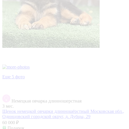
Еще 5 фото
Немецкая овчарка длинношерстная
3 мес.
Щенок немецкой овчарки длинношёрстный
Московская обл.,
Одинцовский городской округ, д. Дубцы, 29
60 000 ₽
Подарок