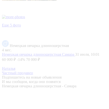
Еще 5 фото
Немецкая овчарка длинношерстная
4 мес.
Немецкая овчарка длинношерстная
Самара
31 июля, 10:01
60 000 ₽
-14%
70 000 ₽
Наталья
Частный продавец
Подпишитесь на новые объявления
И мы сообщим, когда они появятся
Немецкая овчарка длинношерстная - Самара