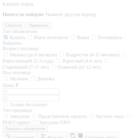
Каталог пород
Ничего не найдено
Укажите другую породу
Сбросить
Применить
Тип объявления
Купить
Взять бесплатно
Вязка
Потерялись /
Найдены
Возраст питомца
Малыш (до 6 месяцев)
Подросток (6-11 месяцев)
Взрослеющий (1-3 года)
Взрослый (4-6 лет)
Стареющий (7-11 лет)
Пожилой (от 12 лет)
Пол питомца
Мальчик
Девочка
Цена, ₽
Только бесплатно
Тип продавца
Заводчик
Представитель приюта
Частное лицо
РЕКО приют
Заводчик ПРО
Показать объявления
Сортировка
Фильтры
Сохранить поиск