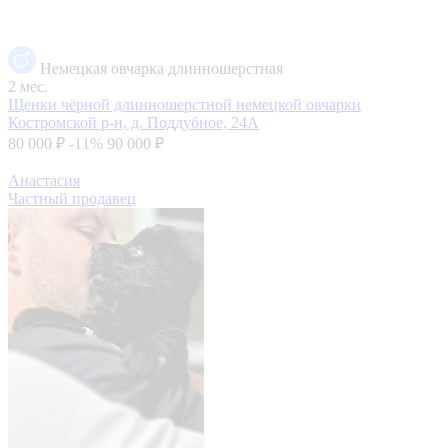
Немецкая овчарка длинношерстная
2 мес.
Щенки чёрной длинношерстной немецкой овчарки
Костромской р-н, д. Поддубное, 24А
80 000 ₽
-11%
90 000 ₽
Анастасия
Частный продавец