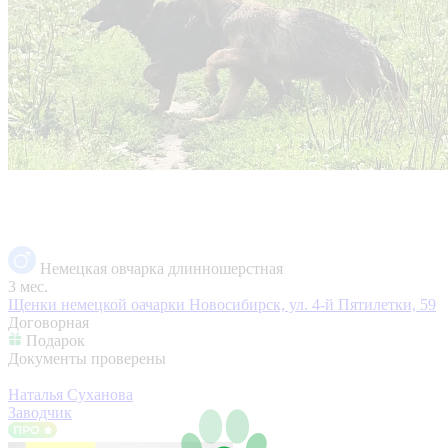
Немецкая овчарка длинношерстная
3 мес.
Щенки немецкой оачарки
Новосибирск, ул. 4-й Пятилетки, 59
Договорная
Подарок
Документы проверены
Наталья Суханова
Заводчик