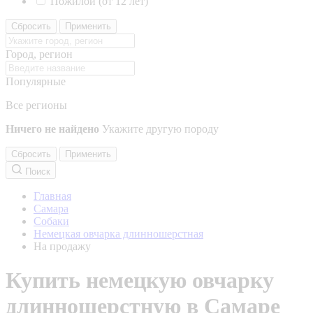
Пожилой (от 12 лет)
Сбросить
Применить
Город, регион
Популярные
Все регионы
Ничего не найдено
Укажите другую породу
Сбросить
Применить
Поиск
Главная
Самара
Собаки
Немецкая овчарка длинношерстная
На продажу
Купить немецкую овчарку
длинношерстную в Самаре