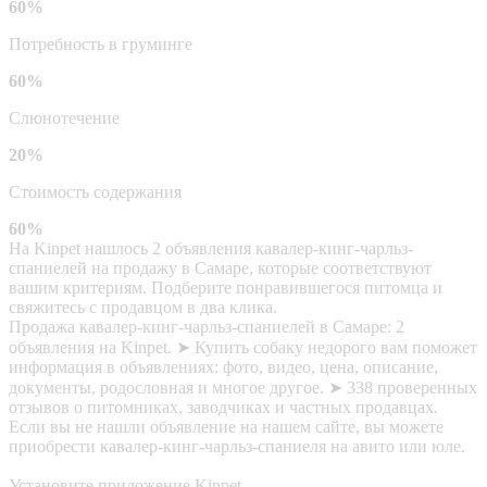
60%
Потребность в груминге
60%
Слюнотечение
20%
Стоимость содержания
60%
На Kinpet нашлось 2 объявления кавалер-кинг-чарльз-
спаниелей на продажу в Самаре, которые соответствуют
вашим критериям. Подберите понравившегося питомца и
свяжитесь с продавцом в два клика.
Продажа кавалер-кинг-чарльз-спаниелей в Самаре: 2
объявления на Kinpet. ➤ Купить собаку недорого вам поможет
информация в объявлениях: фото, видео, цена, описание,
документы, родословная и многое другое. ➤ 338 проверенных
отзывов о питомниках, заводчиках и частных продавцах.
Если вы не нашли объявление на нашем сайте, вы можете
приобрести кавалер-кинг-чарльз-спаниеля на авито или юле.
Установите приложение Kinpet