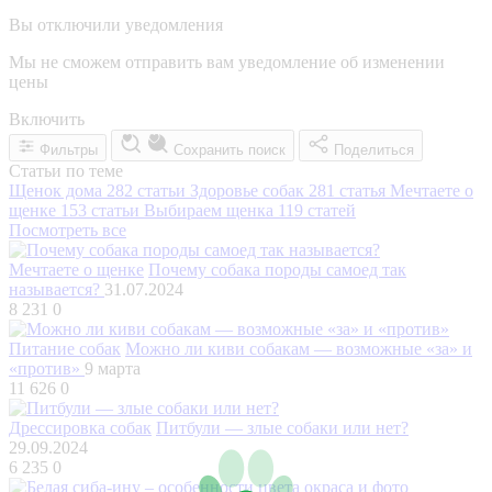
Вы отключили уведомления
Мы не сможем отправить вам уведомление об изменении
цены
Включить
Фильтры
Сохранить поиск
Поделиться
Статьи по теме
Щенок дома
282 статьи
Здоровье собак
281 статья
Мечтаете о
щенке
153 статьи
Выбираем щенка
119 статей
Посмотреть все
Мечтаете о щенке
Почему собака породы самоед так
называется?
31.07.2024
8 231
0
Питание собак
Можно ли киви собакам — возможные «за» и
«против»
9 марта
11 626
0
Дрессировка собак
Питбули — злые собаки или нет?
29.09.2024
6 235
0