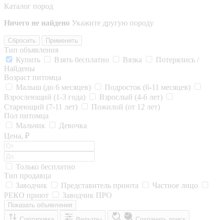
Каталог пород
Ничего не найдено
Укажите другую породу
Сбросить
Применить
Тип объявления
Купить
Взять бесплатно
Вязка
Потерялись /
Найдены
Возраст питомца
Малыш (до 6 месяцев)
Подросток (6-11 месяцев)
Взрослеющий (1-3 года)
Взрослый (4-6 лет)
Стареющий (7-11 лет)
Пожилой (от 12 лет)
Пол питомца
Мальчик
Девочка
Цена, ₽
Только бесплатно
Тип продавца
Заводчик
Представитель приюта
Частное лицо
РЕКО приют
Заводчик ПРО
Показать объявления
Сортировка
Фильтры
Сохранить поиск