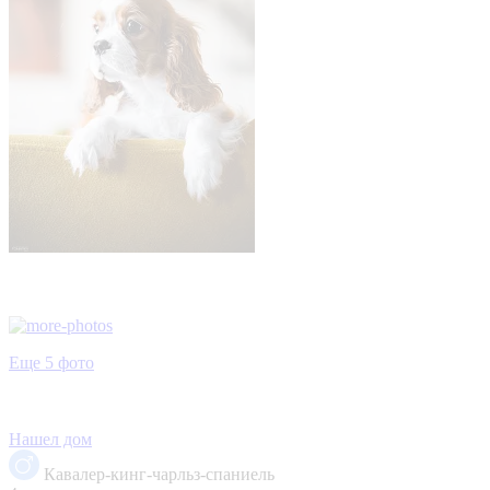
Еще 5 фото
Нашел дом
Кавалер-кинг-чарльз-спаниель