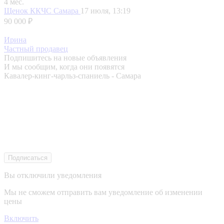
4 мес.
Щенок ККЧС
Самара
17 июля, 13:19
90 000 ₽
Ирина
Частный продавец
Подпишитесь на новые объявления
И мы сообщим, когда они появятся
Кавалер-кинг-чарльз-спаниель - Самара
Подписаться
Вы отключили уведомления
Мы не сможем отправить вам уведомление об изменении
цены
Включить