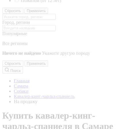
Пожилой (от 12 лет)
Сбросить
Применить
Город, регион
Популярные
Все регионы
Ничего не найдено
Укажите другую породу
Сбросить
Применить
Поиск
Главная
Самара
Собаки
Кавалер-кинг-чарльз-спаниель
На продажу
Купить кавалер-кинг-
чарльз-спаниеля в Самаре