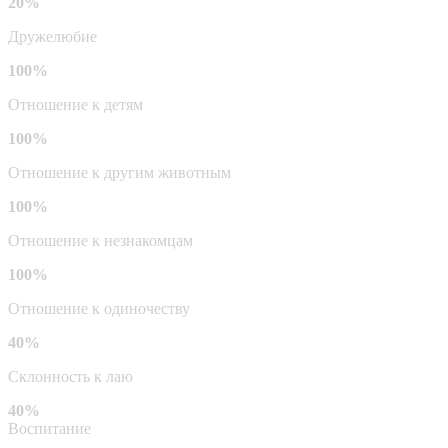
20%
Дружелюбие
100%
Отношение к детям
100%
Отношение к другим животным
100%
Отношение к незнакомцам
100%
Отношение к одиночеству
40%
Склонность к лаю
40%
Воспитание