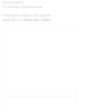
Продолжить
Установка приложения
Откройте
kinpet.ru
на вашем
смартфоне в
браузере Safari