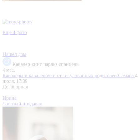
Еще 4 фото
Нашел дом
Кавалер-кинг-чарльз-спаниель
4 мес.
Кавалеры и кавалерочки от титулованных родителей
Самара
4
июля, 17:39
Договорная
Ирина
Частный продавец