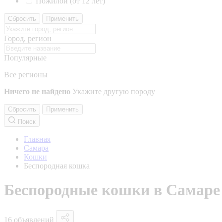
Пожилой (от 12 лет)
Сбросить
Применить
Город, регион
Популярные
Все регионы
Ничего не найдено
Укажите другую породу
Сбросить
Применить
Поиск
Главная
Самара
Кошки
Беспородная кошка
Беспородные кошки в Самаре
16 объявлений