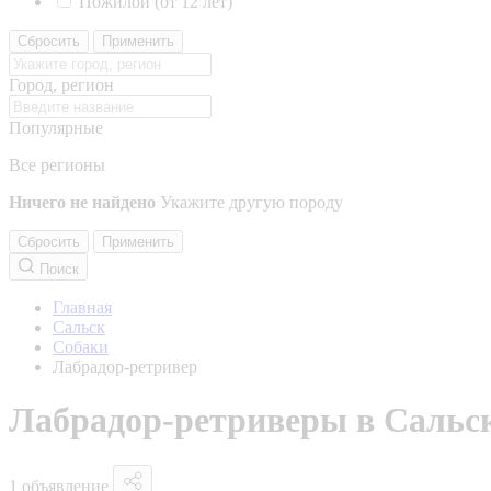
Пожилой (от 12 лет)
Сбросить
Применить
Город, регион
Популярные
Все регионы
Ничего не найдено
Укажите другую породу
Сбросить
Применить
Поиск
Главная
Сальск
Собаки
Лабрадор-ретривер
Лабрадор-ретриверы в Сальс
1 объявление