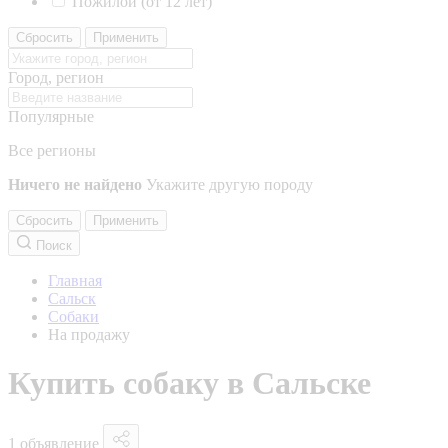
Пожилой (от 12 лет)
Сбросить
Применить
Город, регион
Популярные
Все регионы
Ничего не найдено
Укажите другую породу
Сбросить
Применить
Поиск
Главная
Сальск
Собаки
На продажу
Купить собаку в Сальске
1 объявление