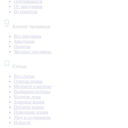
Потерявшиеся
От заводчиков
Из приютов
Каталог продавцов
Все продавцы
Заводчики
Приюты
Частные продавцы
Статьи
Все статьи
Породы кошек
Мечтаете о котенке
Выбираем котенка
Котенок дома
Здоровье кошек
Питание кошек
Поведение кошек
Уход и содержание
Новости