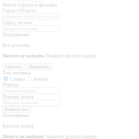
Найти
Сбросить фильтры
Город / Область
Город, регион
Популярные
Все регионы
Ничего не найдено
Укажите другую породу
Сбросить
Применить
Тип питомца
Собака
Кошка
Порода
Породы кошек
Выбрать все
Популярные
Каталог пород
Ничего не найдено
Укажите другую породу