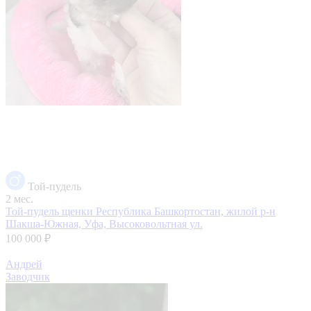
Той-пудель
2 мес.
Той-пудель щенки
Республика Башкортостан, жилой р-н
Шакша-Южная, Уфа, Высоковольтная ул.
100 000 ₽
Андрей
Заводчик