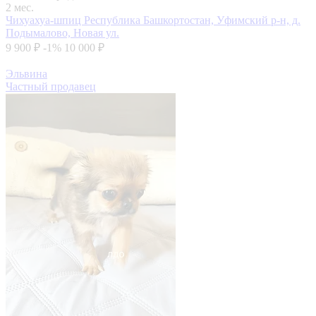
2 мес.
Чихуахуа-шпиц
Республика Башкортостан, Уфимский р-н, д.
Подымалово, Новая ул.
9 900 ₽
-1%
10 000 ₽
Эльвина
Частный продавец