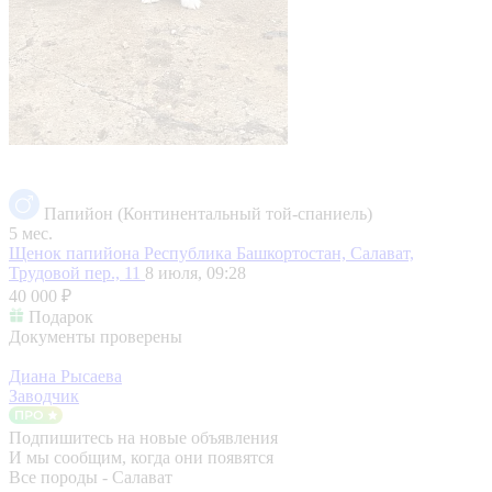
Папийон (Континентальный той-спаниель)
5 мес.
Щенок папийона
Республика Башкортостан, Салават,
Трудовой пер., 11
8 июля, 09:28
40 000 ₽
Подарок
Документы проверены
Диана Рысаева
Заводчик
Подпишитесь на новые объявления
И мы сообщим, когда они появятся
Все породы - Салават