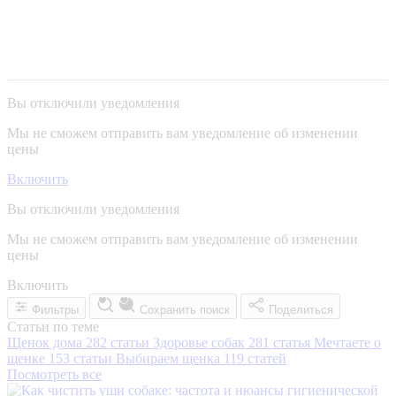
Вы отключили уведомления
Мы не сможем отправить вам уведомление об изменении
цены
Включить
Вы отключили уведомления
Мы не сможем отправить вам уведомление об изменении
цены
Включить
Фильтры
Сохранить поиск
Поделиться
Статьи по теме
Щенок дома
282 статьи
Здоровье собак
281 статья
Мечтаете о
щенке
153 статьи
Выбираем щенка
119 статей
Посмотреть все