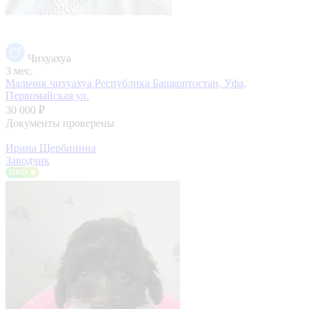
Чихуахуа
3 мес.
Мальчик чихуахуа
Республика Башкортостан, Уфа,
Первомайская ул.
30 000 ₽
Документы проверены
Ирина Щербинина
Заводчик