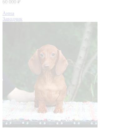
60 000 ₽
Анна
Заводчик