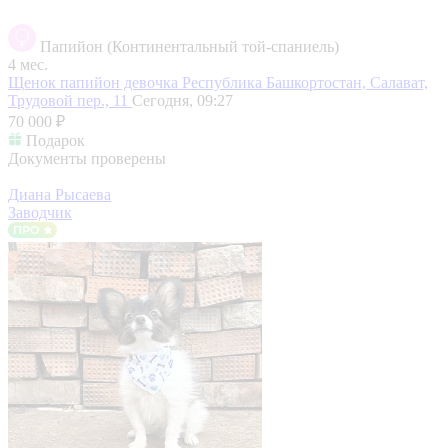
Папийон (Континентальный той-спаниель)
4 мес.
Щенок папийон девочка
Республика Башкортостан, Салават,
Трудовой пер., 11
Сегодня, 09:27
70 000 ₽
Подарок
Документы проверены
Диана Рысаева
Заводчик