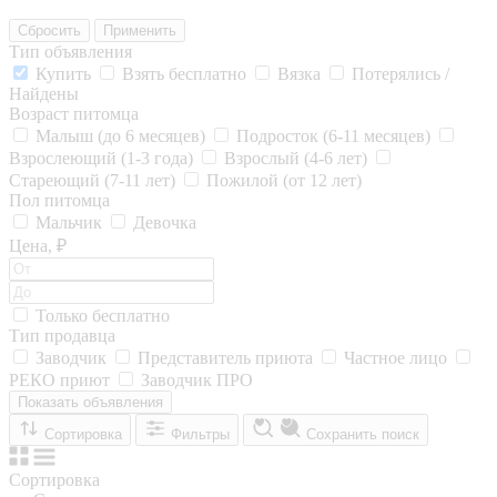
Сбросить
Применить
Тип объявления
Купить
Взять бесплатно
Вязка
Потерялись /
Найдены
Возраст питомца
Малыш (до 6 месяцев)
Подросток (6-11 месяцев)
Взрослеющий (1-3 года)
Взрослый (4-6 лет)
Стареющий (7-11 лет)
Пожилой (от 12 лет)
Пол питомца
Мальчик
Девочка
Цена, ₽
Только бесплатно
Тип продавца
Заводчик
Представитель приюта
Частное лицо
РЕКО приют
Заводчик ПРО
Показать объявления
Сортировка
Фильтры
Сохранить поиск
Сортировка