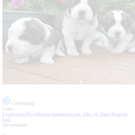
Сенбернар
2 мес.
Сенбернар
Республика Башкортостан, Уфа, ул. Заки Валиди,
64/2
Договорная