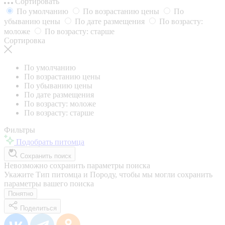
Сортировать
По умолчанию
По возрастанию цены
По
убыванию цены
По дате размещения
По возрасту:
моложе
По возрасту: старше
Сортировка
По умолчанию
По возрастанию цены
По убыванию цены
По дате размещения
По возрасту: моложе
По возрасту: старше
Фильтры
Подобрать питомца
Сохранить поиск
Невозможно сохранить параметры поиска
Укажите Тип питомца и Породу, чтобы мы могли сохранить
параметры вашего поиска
Понятно
Поделиться